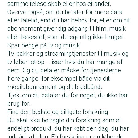
samme teleselskab eller hos et andet.
Overvej også, om du betaler for mere data
eller taletid, end du har behov for, eller om dit
abonnement giver dig adgang til film, musik
eller læsestof, som du egentlig ikke bruger.
Spar penge på tv og musik
Tv-pakker og streamingtjenester til musik og
tv løber let op – især hvis du har mange af
dem. Og du betaler måske for tjenesterne
flere gange, for eksempel både via dit
mobilabonnement og dit bredbånd.
Tjek, om du betaler du for noget, du ikke har
brug for.
Find den bedste og billigste forsikrin
g
Du skal ikke betragte din forsikring som et
endeligt produkt, du har købt den dag, du har
indgået aftalen. En forsikring er en løbende