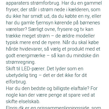
apparaters strømforbrug. Har du en gammel
fryser, der står i strøm nede i kælderen, som
du ikke har smidt ud, da du købte en ny, eller
har du gamle fjernsyn kørende på børnenes
værelser? Særligt ovne, frysere og tv kan
trække meget strøm – de ældre modeller
typisk mere end de nyere. Når du skal købe
hårde hvidevarer, så vælg et produkt med et
godt
energimærke
– så kan du mindske din
strømregning.
Skift til LED-pærer. Det lyder som en
ubetydelig ting – det er det ikke for dit
elforbrug.
Har du den bedste og billigste elaftale? For
nogle kan der være penge at spare ved at
skifte elselskab.
Elpris.dk er en prissammenligningsside, som