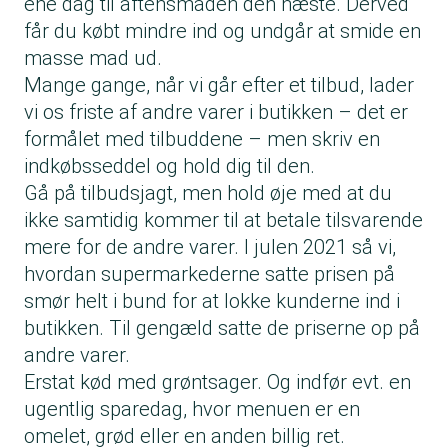
ene dag til aftensmaden den næste. Derved
får du købt mindre ind og undgår at smide en
masse mad ud.
Mange gange, når vi går efter et tilbud, lader
vi os friste af andre varer i butikken – det er
formålet med tilbuddene – men skriv en
indkøbsseddel og hold dig til den.
Gå på tilbudsjagt, men hold øje med at du
ikke samtidig kommer til at betale tilsvarende
mere for de andre varer. I julen 2021 så vi,
hvordan supermarkederne satte prisen på
smør helt i bund for at lokke kunderne ind i
butikken. Til gengæld satte de priserne op på
andre varer.
Erstat kød med grøntsager. Og indfør evt. en
ugentlig sparedag, hvor menuen er en
omelet, grød eller en anden billig ret.