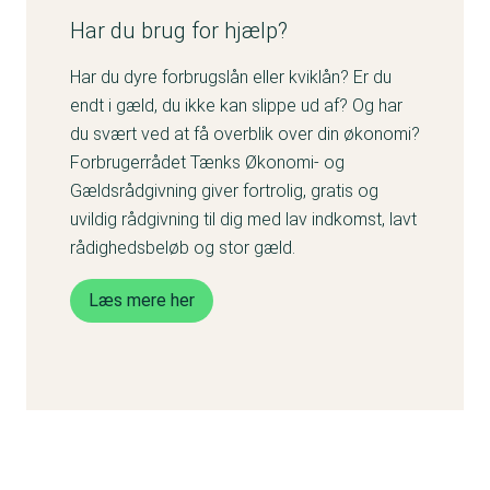
Har du brug for hjælp?
Har du dyre forbrugslån eller kviklån? Er du
endt i gæld, du ikke kan slippe ud af? Og har
du svært ved at få overblik over din økonomi?
Forbrugerrådet Tænks Økonomi- og
Gældsrådgivning giver fortrolig, gratis og
uvildig rådgivning til dig med lav indkomst, lavt
rådighedsbeløb og stor gæld.
Læs mere her