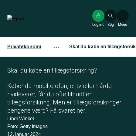
Gå
til
hovedindhold
Log ind
Søg
Menu
Privatøkonomi
···
Skal du købe en tillægsforsi
Skal du købe en tillægsforsikring?
Køber du mobiltelefon, et tv eller hårde
hvidevarer, får du ofte tilbudt en
tillægsforsikring. Men er tillægsforsikringer
pengene værd? Få svaret her.
Lindi Winkel
Foto: Getty Images
12. januar 2024