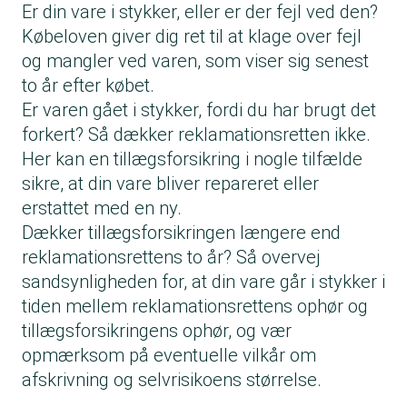
Er din vare i stykker, eller er der fejl ved den?
Købeloven giver dig ret til at klage over fejl
og mangler ved varen, som viser sig senest
to år efter købet.
Er varen gået i stykker, fordi du har brugt det
forkert? Så dækker reklamationsretten ikke.
Her kan en tillægsforsikring i nogle tilfælde
sikre, at din vare bliver repareret eller
erstattet med en ny.
Dækker tillægsforsikringen længere end
reklamationsrettens to år? Så overvej
sandsynligheden for, at din vare går i stykker i
tiden mellem reklamationsrettens ophør og
tillægsforsikringens ophør, og vær
opmærksom på eventuelle vilkår om
afskrivning og selvrisikoens størrelse.