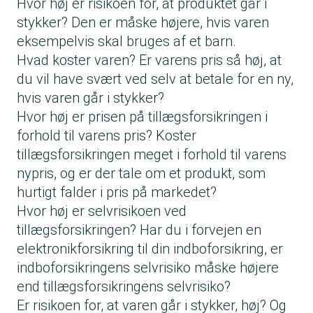
Hvor høj er risikoen for, at produktet går i
stykker? Den er måske højere, hvis varen
eksempelvis skal bruges af et barn.
Hvad koster varen? Er varens pris så høj, at
du vil have svært ved selv at betale for en ny,
hvis varen går i stykker?
Hvor høj er prisen på tillægsforsikringen i
forhold til varens pris? Koster
tillægsforsikringen meget i forhold til varens
nypris, og er der tale om et produkt, som
hurtigt falder i pris på markedet?
Hvor høj er selvrisikoen ved
tillægsforsikringen? Har du i forvejen en
elektronikforsikring til din indboforsikring, er
indboforsikringens selvrisiko måske højere
end tillægsforsikringens selvrisiko?
Er risikoen for, at varen går i stykker, høj? Og