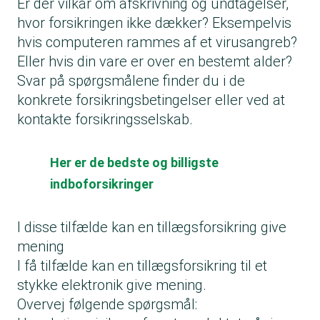
Er der vilkår om afskrivning og undtagelser,
hvor forsikringen ikke dækker? Eksempelvis
hvis computeren rammes af et virusangreb?
Eller hvis din vare er over en bestemt alder?
Svar på spørgsmålene finder du i de
konkrete forsikringsbetingelser eller ved at
kontakte forsikringsselskab.
Her er de bedste og billigste
indboforsikringer
I disse tilfælde kan en tillægsforsikring give
mening
I få tilfælde kan en tillægsforsikring til et
stykke elektronik give mening.
Overvej følgende spørgsmål: