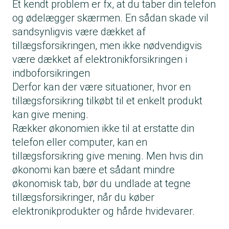
Et kendt problem er fx, at du taber din telefon
og ødelægger skærmen. En sådan skade vil
sandsynligvis være dækket af
tillægsforsikringen, men ikke nødvendigvis
være dækket af elektronikforsikringen i
indboforsikringen
Derfor kan der være situationer, hvor en
tillægsforsikring tilkøbt til et enkelt produkt
kan give mening.
Rækker økonomien ikke til at erstatte din
telefon eller computer, kan en
tillægsforsikring give mening. Men hvis din
økonomi kan bære et sådant mindre
økonomisk tab, bør du undlade at tegne
tillægsforsikringer, når du køber
elektronikprodukter og hårde hvidevarer.