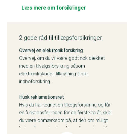
Læs mere om forsikringer
2 gode råd til tillægsforsikringer
Overvej en elektronikforsikring
Overvej, om du vil være godt nok dækket
med en tilvalgsforsikring såsom
elektronikskade i tilknytning til din
indboforsikring.
Husk reklamationsret
Hvis du har tegnet en tillægsforsikring og får
en funktionsfejl inden for de første to år, skal
du være opmærksom på, at den om muligt
behandles under din reklamationsret og ikke