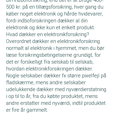
din indboforsikring, end det er at bruge 400-
500 kr. på en tillægsforsikring, hver gang du
køber noget elektronik og hårde hvidevarer,
fordi indboforsikringen dækker al din
elektronik og ikke kun et enkelt produkt.
Hvad dækker en elektronikforsikring?
Overordnet dækker en elektronikforsikring
normalt al elektronik i hjemmet, men du bør
læse forsikringsbetingelserne grundigt, for
det er forskelligt fra selskab til selskab,
hvordan elektronikforsikringen dækker.
Nogle selskaber dækker fx større pixelfejl på
fladskærme, mens andre selskaber
udelukkende dækker med nyværdierstatning
i op til to år, fra du købte produktet, mens
andre erstatter med nyværdi, indtil produktet
er fire år gammelt.