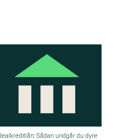
ler hvert kvartal
og bidrag. Det er
Realkreditlån: Sådan undgår du dyre