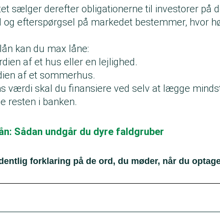
tet sælger derefter obligationerne til investorer på d
og efterspørgsel på markedet bestemmer, hvor høj
tlån kan du max låne:
dien af et hus eller en lejlighed.
rdien af et sommerhus.
s værdi skal du finansiere ved selv at lægge minds
e resten i banken.
lån: Sådan undgår du dyre faldgruber
dentlig forklaring på de ord, du møder, når du optager
 måned betaler du en ydelse til dit realkreditinstitut 