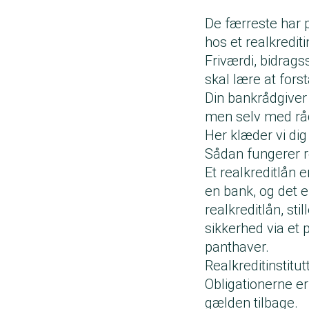
De færreste har p
hos et realkredi
Friværdi, bidrags
skal lære at fors
Din bankrådgiver 
men selv med rå
Her klæder vi dig 
Sådan fungerer r
Et realkreditlån e
en bank, og det 
realkreditlån, st
sikkerhed via et p
panthaver.
Realkreditinstitut
Obligationerne er
gælden tilbage.