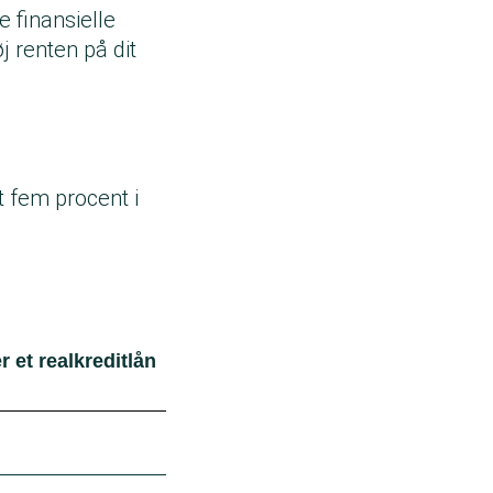
e finansielle
 renten på dit
t fem procent i
 et realkreditlån
for dit