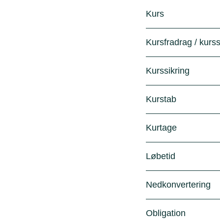
Har du lånt 3 mill
Du kan indfri dit 
At konvertere et 
Kurs
kroner.
Du har betalt hel
realkreditlån, de
Du sælger din boli
Kursen viser, hvor
Kursfradrag / kurs
salgssummen.
skaffe pengene ti
Du omlægger dit l
fx 95, får du kun
Realkreditinstitut
lån af med.
Kurssikring
stadig betale 100
Når du tager realk
Du vil betale låne
Når du skal låne
indfri lånet, skal
Optager du et real
Det koster penge, 
Kurstab
Når du låner optag
gebyr for at han
bruge pengene til
at skaffe de peng
kan også kaldes e
Det har betydning
Når du optager et 
penge på deres in
Kurtage
Har du et renteti
beløb i hånden. Ku
skaffe de penge, 
dig nu. Hvor mang
realkreditinstitu
dig, at du får real
på deres invester
Kurtage er et geby
Hvis kursen på r
kan blive dyrt i 
Løbetid
giver dig nu. Hvo
udbetalingen af d
kroner, du låner.
du se på kursen
realkreditinstitu
Løbetiden er den 
kroner, du låner.
Nedkonvertering
Og her kommer kur
ligger bag dit rea
betaler du lånet 
Dermed kan man l
til kurs 98, komm
Jo længere løbeti
Når du nedkonvert
du 5 kroner, hve
mere, end du får
Obligation
længere årrække,
lån til et lån me