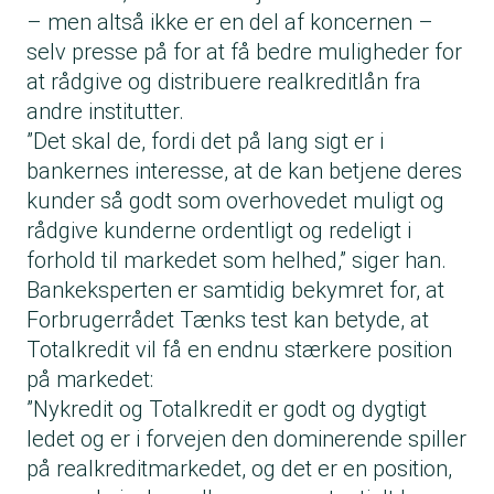
– men altså ikke er en del af koncernen –
selv presse på for at få bedre muligheder for
at rådgive og distribuere realkreditlån fra
andre institutter.
”Det skal de, fordi det på lang sigt er i
bankernes interesse, at de kan betjene deres
kunder så godt som overhovedet muligt og
rådgive kunderne ordentligt og redeligt i
forhold til markedet som helhed,” siger han.
Bankeksperten er samtidig bekymret for, at
Forbrugerrådet Tænks test kan betyde, at
Totalkredit vil få en endnu stærkere position
på markedet:
”Nykredit og Totalkredit er godt og dygtigt
ledet og er i forvejen den dominerende spiller
på realkreditmarkedet, og det er en position,