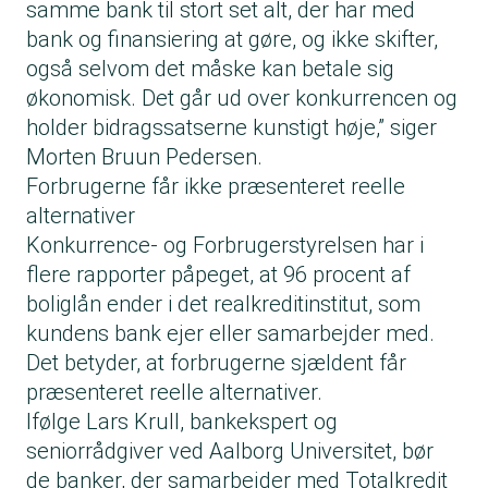
samme bank til stort set alt, der har med
bank og finansiering at gøre, og ikke skifter,
også selvom det måske kan betale sig
økonomisk. Det går ud over konkurrencen og
holder bidragssatserne kunstigt høje,” siger
Morten Bruun Pedersen.
Forbrugerne får ikke præsenteret reelle
alternativer
Konkurrence- og Forbrugerstyrelsen har i
flere rapporter påpeget, at 96 procent af
boliglån ender i det realkreditinstitut, som
kundens bank ejer eller samarbejder med.
Det betyder, at forbrugerne sjældent får
præsenteret reelle alternativer.
Ifølge Lars Krull, bankekspert og
seniorrådgiver ved Aalborg Universitet, bør
de banker, der samarbejder med Totalkredit