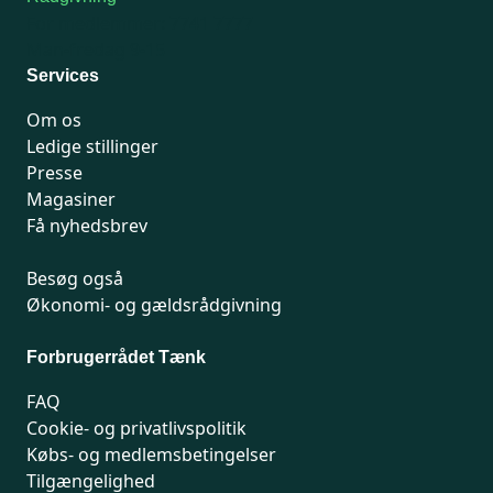
For medlemmer: 7741 7777
Man-fredag 9-15
Services
Om os
Ledige stillinger
Presse
Magasiner
Få nyhedsbrev
Besøg også
Økonomi- og gældsrådgivning
Forbrugerrådet Tænk
FAQ
Cookie- og privatlivspolitik
Købs- og medlemsbetingelser
Tilgængelighed