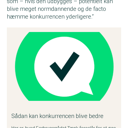
som – hvis den udbygges – potentielt kan
blive meget normdannende og de facto
hæmme konkurrencen yderligere.”
Sådan kan konkurrencen blive bedre