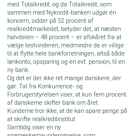
med Totalkredit, og da Totalkredit, som
sammen med Nykredit-banken udgør én
koncern, sidder på 52 procent af
realkreditmarkedet, betyder det, at næsten
halvdelen – 48 procent – er afskåret fra at
vælge testvinderen, medmindre de er villige
til at flytte hele bankforretningen, altså både
lønkonto, opsparing og en evt. pension, til en
ny bank.
Og det er der ikke ret mange danskere, der
gør. Tal fra Konkurrence- og
Forbrugerstyrelsen viser, at kun fem procent
af danskerne skifter bank om året.
Kunderne tror ikke, at de kan spare penge på
at skrifte realkreditinstitut
Samtidig viser en ny
spørgeskemaundersøgelse, som