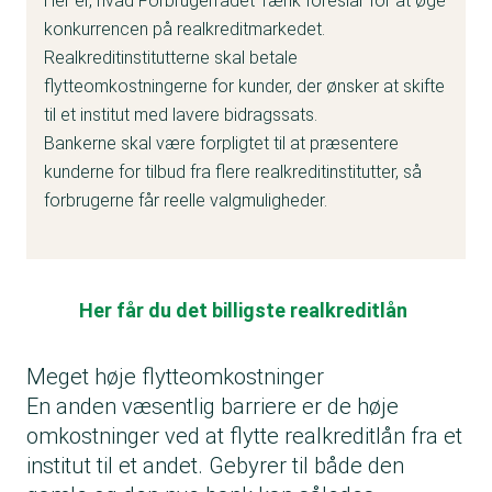
Her er, hvad Forbrugerrådet Tænk foreslår for at øge
konkurrencen på realkreditmarkedet.
Realkreditinstitutterne skal betale
flytteomkostningerne for kunder, der ønsker at skifte
til et institut med lavere bidragssats.
Bankerne skal være forpligtet til at præsentere
kunderne for tilbud fra flere realkreditinstitutter, så
forbrugerne får reelle valgmuligheder.
Her får du det billigste realkreditlån
Meget høje flytteomkostninger
En anden væsentlig barriere er de høje
omkostninger ved at flytte realkreditlån fra et
institut til et andet. Gebyrer til både den