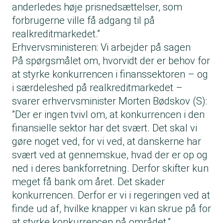
anderledes høje prisnedsættelser, som
forbrugerne ville få adgang til på
realkreditmarkedet.”
Erhvervsministeren: Vi arbejder på sagen
På spørgsmålet om, hvorvidt der er behov for
at styrke konkurrencen i finanssektoren – og
i særdeleshed på realkreditmarkedet –
svarer erhvervsminister Morten Bødskov (S):
”Der er ingen tvivl om, at konkurrencen i den
finansielle sektor har det svært. Det skal vi
gøre noget ved, for vi ved, at danskerne har
svært ved at gennemskue, hvad der er op og
ned i deres bankforretning. Derfor skif­­­­­ter kun
meget få bank om året. Det skader
konkurrencen. Derfor er vi i regeringen ved at
finde ud af, hvilke knapper vi kan skrue på for
at styrke konkurrencen på området.”