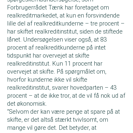
Forbrugerrådet Tænk har foretaget om
realkreditmarkedet, at kun en forsvindende
lille del af realkreditkunderne – tre procent –
har skiftet realkreditinstitut, siden de stiftede
lånet. Undersøgelsen viser også, at 83
procent af realkreditkunderne på intet
tidspunkt har overvejet at skifte
realkreditinstitut. Kun 11 procent har
overvejet at skifte. På spørgmålet om,
hvorfor kunderne ikke vil skifte
realkreditinstitut, svarer hovedparten – 43
procent – at de ikke tror, at de vil få nok ud af
det økonomisk.
”Selvom der kan være penge at spare på at
skifte, er det altså stærkt tvivlsomt, om
mange vil gøre det. Det betyder, at