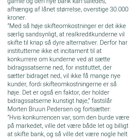
gamle og den nye bank kan således,
afhængig af lånet størrelse, overstige 30.000
kroner.
”Med så høje skifteomkostninger er det ikke
særlig sandsynligt, at realkreditkunderne vil
skifte til knap så dyre alternativer. Derfor har
institutterne ikke et incitament til at
konkurrere om kunderne ved at sætte
bidragssatserne ned, for instituttet, der
sætter bidraget ned, vil ikke få mange nye
kunder, fordi skifteomkostningerne er så
høje. Det er også en faktor, der holder
bidragssatserne kunstigt høje,” fastslår
Morten Bruun Pedersen og fortsætter:
”Hvis konkurrencen var, som den burde være
på markedet, ville det være både let og billigt
at skifte bank, og så ville det være nogle helt