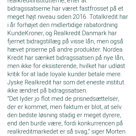
realkreditinstitutterne, efter at
bidragssatserne har været fastfrosset på et
meget højt niveau siden 2016. Totalkredit har
i år forhøjet den midlertidige rabatordning
KundeKroner, og Realkredit Danmark har
fjernet bidragstillæg på visse lån, men også
hævet priserne på andre produkter. Nordea
Kredit har sænket bidragssatsen på nye lån,
men ikke for eksisterende, hvilket har udløst
kritik for at lade loyale kunder betale mere.
Jyske Realkredit har som det eneste institut
ikke ændret på bidragssatsen.
”Det lyder jo flot med de prisnedsættelser,
der er kommet, men faktum er blot, at selv
den bedste løsning stadig er meget dyrere,
end den burde være, fordi konkurrencen på
realkreditmarkedet er så svag,” siger Morten