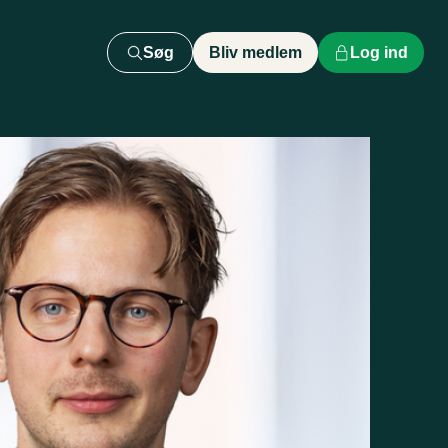
Søg
Bliv medlem
Log ind