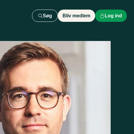
Søg
Bliv medlem
Log ind