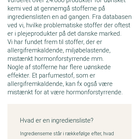
vurderet over 24.000 produkter for uønsket
kemi ved at gennemgå stofferne på
ingredienslisten en ad gangen. Fra databasen
ved vi, hvilke problematiske stoffer der oftest
er i plejeprodukter på det danske marked.
Vi har fundet frem til stoffer, der er
allergifremkaldende, miljøbelastende,
mistænkt hormonforstyrrende mm.
Nogle af stofferne har flere uønskede
effekter. Et parfumestof, som er
allergifremkaldende, kan fx også være
mistænkt for at være hormonforstyrrende.
Hvad er en ingrediensliste?
Ingredienserne står i rækkefølge efter, hvad