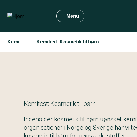
Gå
til
Menu
hovedindhold
Kemi
Kemitest: Kosmetik til børn
Kemitest: Kosmetik til børn
Indeholder kosmetik til børn uønsket k
organisationer i Norge og Sverige har vi 
kosmetik til børn for uønskede stoffer.