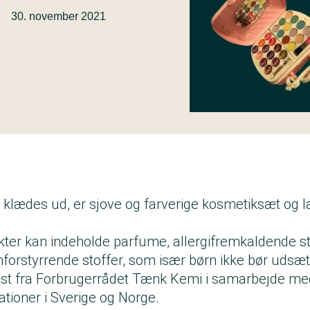
·
30. november 2021
 klædes ud, er sjove og farverige kosmetiksæt og
ter kan indeholde parfume, allergifremkaldende st
orstyrrende stoffer, som især børn ikke bør udsætt
test fra Forbrugerrådet Tænk Kemi i samarbejde me
tioner i Sverige og Norge.