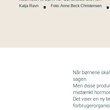
·
Katja Ravn
Foto: Anne Beck Christensen
Når børnene skal
sagen.
Men disse produk
mistænkt hormonf
Det viser en ny 
forbrugerorganisa