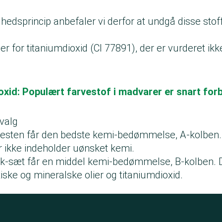
ghedsprincip anbefaler vi derfor at undgå disse stoff
for titaniumdioxid (CI 77891), der er vurderet ikke 
oxid: Populært farvestof i madvarer er snart for
valg
 testen får den bedste kemi-bedømmelse, A-kolben.
ikke indeholder uønsket kemi.
ik-sæt får en middel kemi-bedømmelse, B-kolben. 
iske og mineralske olier og titaniumdioxid.