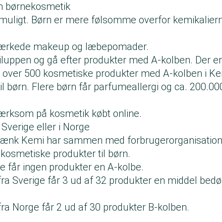
m børnekosmetik
 muligt. Børn er mere følsomme overfor kemikalier
mærkede makeup og læbepomader.
uppen og gå efter produkter med A-kolben. Der e
over 500 kosmetiske produkter med A-kolben i Ke
 børn. Flere børn får parfumeallergi og ca. 200.00
ærksom på kosmetik købt online.
 Sverige eller i Norge
Tænk Kemi har sammen med forbrugerorganisatione
kosmetiske produkter til børn.
e får ingen produkter en A-kolbe.
fra Sverige
får 3 ud af 32 produkter en middel bed
fra Norge
får 2 ud af 30 produkter B-kolben.