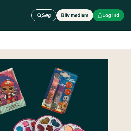
Søg
Bliv medlem
Log ind