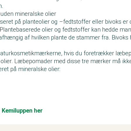
n.
r uden mineralske olier
seret på planteolier og –fedtstoffer eller bivoks er o
. Plantebaserede olier og fedtstoffer kan hedde man
 afhængig af hvilken plante de stammer fra. Bivoks 
naturkosmetikmærkerne, hvis du foretrækker læbepr
 olier. Læbepomader med disse tre mærker må ikk
ret på mineralske olier:
 Kemiluppen her