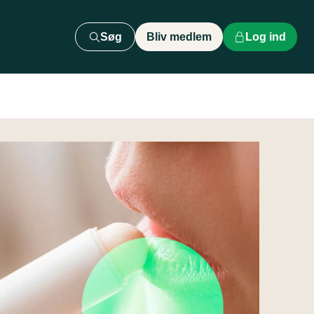
Søg
Bliv medlem
Log ind