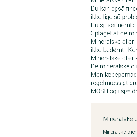
Mineralske olier 
Du kan også find
ikke lige så pro
Du spiser nemli
Optaget af de mi
Mineralske olier 
ikke bedømt i K
Mineralske olier 
De mineralske ol
Men læbepomade 
regelmæssigt bru
MOSH og i sjæld
Mineralske o
Mineralske olier