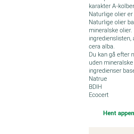
karakter A-kolbe
Naturlige olier e
Naturlige olier ba
mineralske olier
ingredienslisten,
cera alba.
Du kan gå efter 
uden mineralske
ingredienser base
Natrue
BDIH
Ecocert
Hent appen