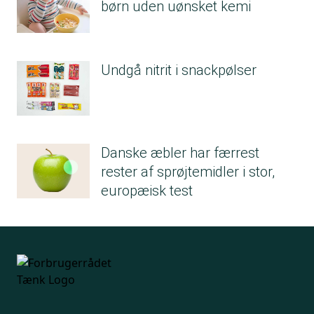
børn uden uønsket kemi
Undgå nitrit i snackpølser
Danske æbler har færrest
rester af sprøjtemidler i stor,
europæisk test