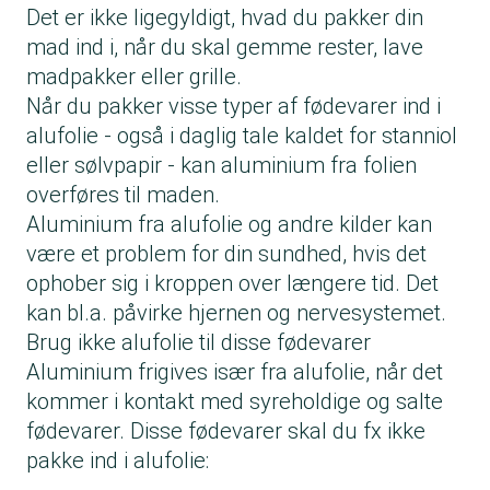
Det er ikke ligegyldigt, hvad du pakker din
mad ind i, når du skal gemme rester, lave
madpakker eller grille.
Når du pakker visse typer af fødevarer ind i
alufolie - også i daglig tale kaldet for stanniol
eller sølvpapir - kan aluminium fra folien
overføres til maden.
Aluminium fra alufolie og andre kilder kan
være et problem for din sundhed, hvis det
ophober sig i kroppen over længere tid. Det
kan bl.a. påvirke hjernen og nervesystemet.
Brug ikke alufolie til disse fødevarer
Aluminium frigives især fra alufolie, når det
kommer i kontakt med syreholdige og salte
fødevarer. Disse fødevarer skal du fx ikke
pakke ind i alufolie: