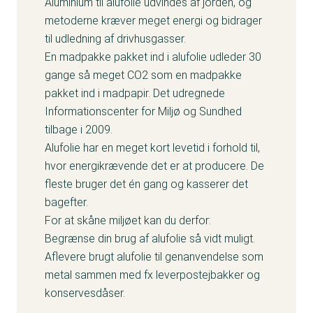
Aluminium til alufolie udvindes af jorden, og
metoderne kræver meget energi og bidrager
til udledning af drivhusgasser.
En madpakke pakket ind i alufolie udleder 30
gange så meget CO2 som en madpakke
pakket ind i madpapir. Det udregnede
Informationscenter for Miljø og Sundhed
tilbage i 2009.
Alufolie har en meget kort levetid i forhold til,
hvor energikrævende det er at producere. De
fleste bruger det én gang og kasserer det
bagefter.
For at skåne miljøet kan du derfor:
Begrænse din brug af alufolie så vidt muligt.
Aflevere brugt alufolie til genanvendelse som
metal sammen med fx leverpostejbakker og
konservesdåser.