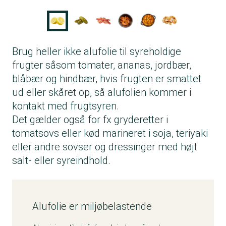
Brug heller ikke alufolie til syreholdige
frugter såsom tomater, ananas, jordbær,
blåbær og hindbær, hvis frugten er smattet
ud eller skåret op, så alufolien kommer i
kontakt med frugtsyren.
Det gælder også for fx gryderetter i
tomatsovs eller kød marineret i soja, teriyaki
eller andre sovser og dressinger med højt
salt- eller syreindhold.
Alufolie er miljøbelastende