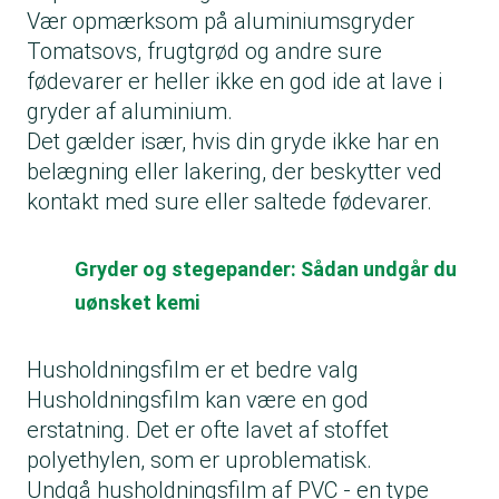
Vær opmærksom på aluminiumsgryder
Tomatsovs, frugtgrød og andre sure
fødevarer er heller ikke en god ide at lave i
gryder af aluminium.
Det gælder især, hvis din gryde ikke har en
belægning eller lakering, der beskytter ved
kontakt med sure eller saltede fødevarer.
Gryder og stegepander: Sådan undgår du
uønsket kemi
Husholdningsfilm er et bedre valg
Husholdningsfilm kan være en god
erstatning. Det er ofte lavet af stoffet
polyethylen, som er uproblematisk.
Undgå husholdningsfilm af PVC - en type