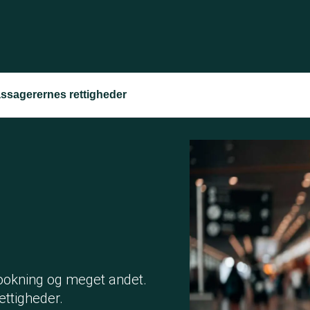
assagerernes rettigheder
rbookning og meget andet.
ettigheder.