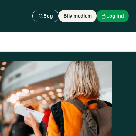
Søg
Bliv medlem
Log ind