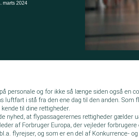
. marts 2024
 på personale og for ikke så længe siden også en co
s luftfart i stå fra den ene dag til den anden. Som 
kende til dine rettigheder.
de nyhed, at flypassagerernes rettigheder gælder u
 leder af Forbruger Europa, der vejleder forbrugere 
l.a. flyrejser, og som er en del af Konkurrence- og