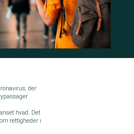
ronavirus, der
flypassager
anset hvad. Det
om rettigheder i