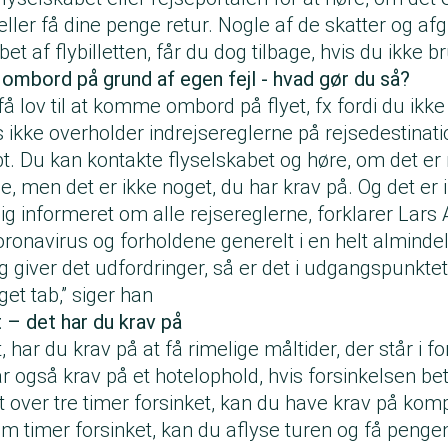
ler få dine penge retur. Nogle af de skatter og afg
t af flybilletten, får du dog tilbage, hvis du ikke b
ombord på grund af egen fejl - hvad gør du så?
få lov til at komme ombord på flyet, fx fordi du ikke
s ikke overholder indrejsereglerne på rejsedestinatio
t. Du kan kontakte flyselskabet og høre, om det er 
, men det er ikke noget, du har krav på. Og det er i 
ig informeret om alle rejsereglerne, forklarer Lars 
coronavirus og forholdene generelt i en helt almindel
og giver det udfordringer, så er det i udgangspunkte
get tab,” siger han
t – det har du krav på
t, har du krav på at få rimelige måltider, der står i for
r også krav på et hotelophold, hvis forsinkelsen be
et over tre timer forsinket, kan du have krav på kom
m timer forsinket, kan du aflyse turen og få penge