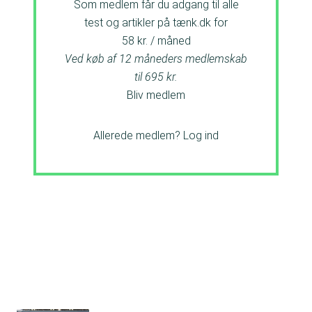
Som medlem får du adgang til alle
test og artikler på tænk.dk for
58 kr. / måned
Ved køb af 12 måneders medlemskab
til 695 kr.
Bliv medlem
Allerede medlem?
Log ind