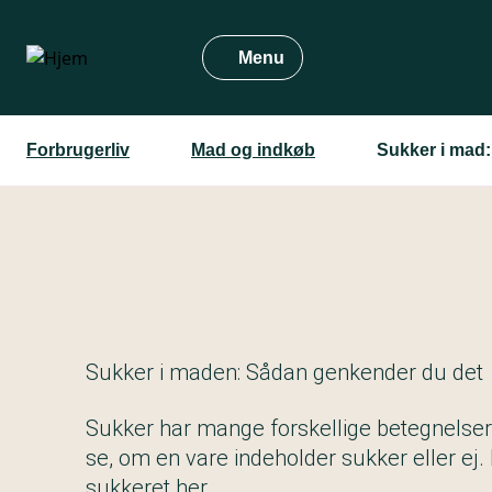
Gå
til
Menu
hovedindhold
Forbrugerliv
Mad og indkøb
Sukker i mad
Sukker i maden: Sådan genkender du det
Sukker har mange forskellige betegnelser
se, om en vare indeholder sukker eller ej. F
sukkeret her.