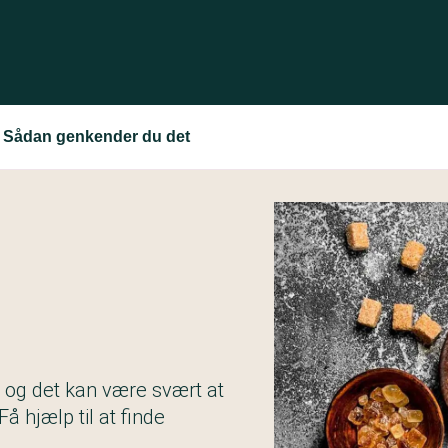
: Sådan genkender du det
 og det kan være svært at
å hjælp til at finde