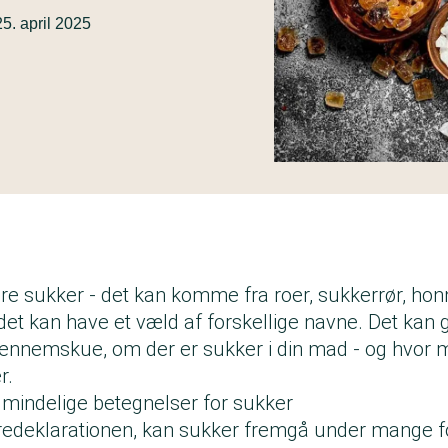
25. april 2025
re sukker - det kan komme fra roer, sukkerrør, honn
det kan have et væld af forskellige navne. Det kan
 gennemskue, om der er sukker i din mad - og hvor 
r.
lmindelige betegnelser for sukker
redeklarationen, kan sukker fremgå under mange fo