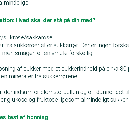
almindelige:
ation: Hvad skal der stå på din mad?
r/sukrose/sakkarose
r fra sukkeroer eller sukkerrør. Der er ingen forsk
men smagen er en smule forskellig.
øsning af sukker med et sukkerindhold på cirka 80 
en mineraler fra sukkerrørene.
ier, der indsamler blomsterpollen og omdanner det ti
er glukose og fruktose ligesom almindeligt sukker
es test af honning