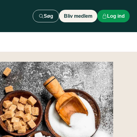
Søg
Bliv medlem
Log ind