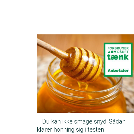
Du kan ikke smage snyd: Sådan
klarer honning sig i testen