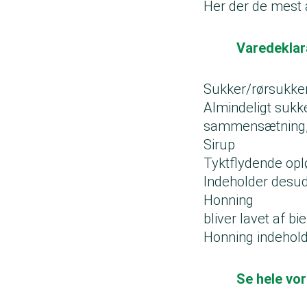
Her der de mest 
Varedeklar
Sukker/rørsukke
Almindeligt sukke
sammensætning, 
Sirup
Tyktflydende opl
Indeholder desud
Honning
bliver lavet af b
Honning indehold
Se hele vor