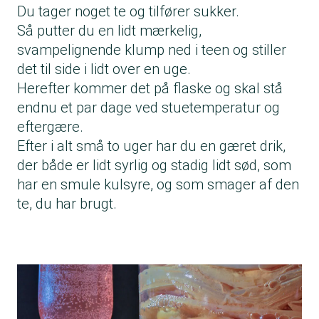
Du tager noget te og tilfører sukker.
Så putter du en lidt mærkelig,
svampelignende klump ned i teen og stiller
det til side i lidt over en uge.
Herefter kommer det på flaske og skal stå
endnu et par dage ved stuetemperatur og
eftergære.
Efter i alt små to uger har du en gæret drik,
der både er lidt syrlig og stadig lidt sød, som
har en smule kulsyre, og som smager af den
te, du har brugt.