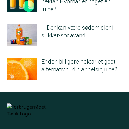
nektar: Hvornår er noget en
juice?
Der kan være sødemidler i
sukker-sodavand
Er den billigere nektar et godt
alternativ til din appelsinjuice?