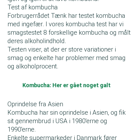
Test af kombucha
Forbrugerrådet Tænk har testet kombucha
med ingefær. I vores
kombucha test
har vi
smagstestet 8 forskellige kombucha og målt
deres alkoholindhold.
Testen viser, at der er store variationer i
smag og enkelte har problemer med smag
og alkoholprocent.
Kombucha: Her er gået noget galt
Oprindelse fra Asien
Kombucha har sin oprindelse i Asien, og fik
sit gennembrud i USA i 1980'erne og
1990'erne.
Enkelte supermarkeder i Danmark fører