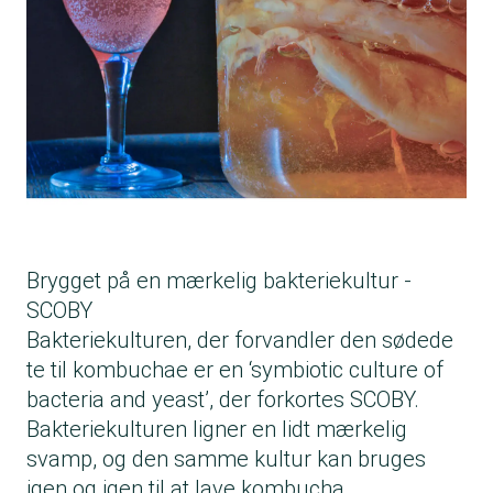
Brygget på en mærkelig bakteriekultur -
SCOBY
Bakteriekulturen, der forvandler den sødede
te til kombuchae er en ‘symbiotic culture of
bacteria and yeast’, der forkortes SCOBY.
Bakteriekulturen ligner en lidt mærkelig
svamp, og den samme kultur kan bruges
igen og igen til at lave kombucha.