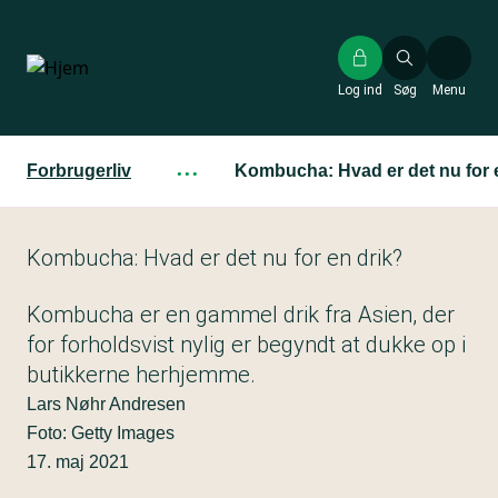
Gå
til
hovedindhold
Log ind
Søg
Menu
Forbrugerliv
···
Kombucha: Hvad er det nu for 
Kombucha: Hvad er det nu for en drik?
Kombucha er en gammel drik fra Asien, der
for forholdsvist nylig er begyndt at dukke op i
butikkerne herhjemme.
Lars Nøhr Andresen
Foto: Getty Images
17. maj 2021