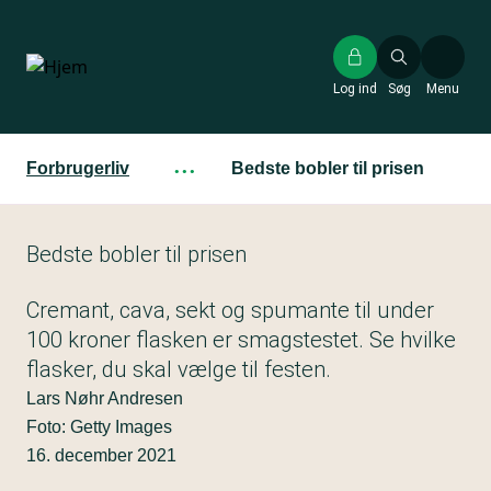
Gå
til
hovedindhold
Log ind
Søg
Menu
Forbrugerliv
···
Bedste bobler til prisen
Bedste bobler til prisen
Cremant, cava, sekt og spumante til under
100 kroner flasken er smagstestet. Se hvilke
flasker, du skal vælge til festen.
Lars Nøhr Andresen
Foto: Getty Images
16. december 2021