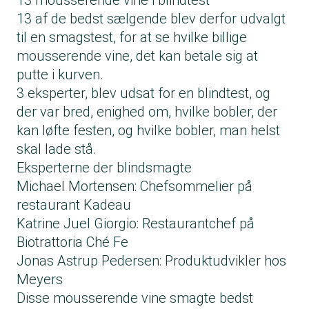
13 mousserende vine i blindtest
13 af de bedst sælgende blev derfor udvalgt
til en smagstest, for at se hvilke billige
mousserende vine, det kan betale sig at
putte i kurven.
3 eksperter, blev udsat for en blindtest, og
der var bred, enighed om, hvilke bobler, der
kan løfte festen, og hvilke bobler, man helst
skal lade stå.
Eksperterne der blindsmagte
Michael Mortensen: Chefsommelier på
restaurant Kadeau
Katrine Juel Giorgio: Restaurantchef på
Biotrattoria Ché Fe
Jonas Astrup Pedersen: Produktudvikler hos
Meyers
Disse mousserende vine smagte bedst