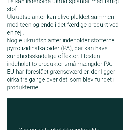
Te kan indeholde ukrudtsplanter med farligt
stof
Ukrudtsplanter kan blive plukket sammen
med teen og ende i det færdige produkt ved
en fejl.
Nogle ukrudtsplanter indeholder stofferne
pyrrolizidinalkaloider (PA), der kan have
sundhedsskadelige effekter. I testen
indeholdt to produkter små mængder PA.
EU har foreslået grænseværdier, der ligger
cirka tre gange over det, som blev fundet i
produkterne.