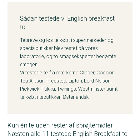
Sådan testede vi English breakfast
te
Tebreve og løs te købt i supermarkeder og
specialbutikker blev testet på vores
laboratorie, og to smagseksperter bedømte
smagen.
Vi testede te fra mærkerne Clipper, Cocoon
Tea Artisan, Fredsted, Lipton, Lord Nelson,
Pickwick, Pukka, Twinings, Westminster samt
te købt i tebutikken Østerlandsk.
Kun én te uden rester af sprøjtemidler
Næsten alle 11 testede English Breakfast te