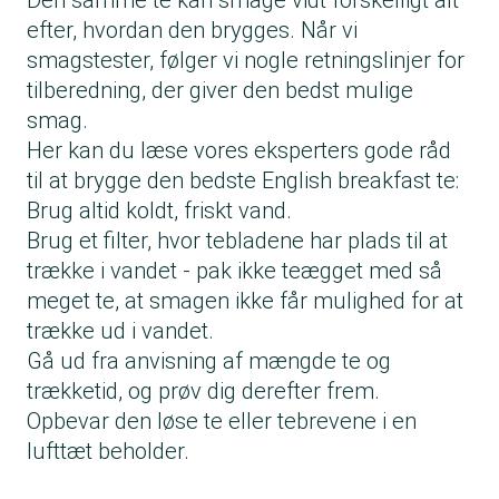
Den samme te kan smage vidt forskelligt alt
efter, hvordan den brygges. Når vi
smagstester, følger vi nogle retningslinjer for
tilberedning, der giver den bedst mulige
smag.
Her kan du læse vores eksperters gode råd
til at brygge den bedste English breakfast te:
Brug altid koldt, friskt vand.
Brug et filter, hvor tebladene har plads til at
trække i vandet - pak ikke teægget med så
meget te, at smagen ikke får mulighed for at
trække ud i vandet.
Gå ud fra anvisning af mængde te og
trækketid, og prøv dig derefter frem.
Opbevar den løse te eller tebrevene i en
lufttæt beholder.