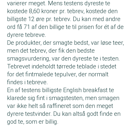
varierer meget. Mens testens dyreste te
kostede 8,60 kroner pr. tebrev, kostede den
billigste 12 øre pr. tebrev. Du kan med andre
ord få 71 af den billige te til prisen for ét af de
dyrere tebreve.
De produkter, der smagte bedst, var løse teer,
men det tebrev, der fik den bedste
smagsvurdering, var den dyreste te i testen.
Tebrevet indeholdt tørrede teblade i stedet
for det fintmalede tepulver, der normalt
findes i tebreve.
En af testens billigste English breakfast te
klarede sig fint i smagstesten, men smagen
var ikke helt så raffineret som den meget
dyrere testvinder. Du kan altså godt finde en
god te, som er billig.