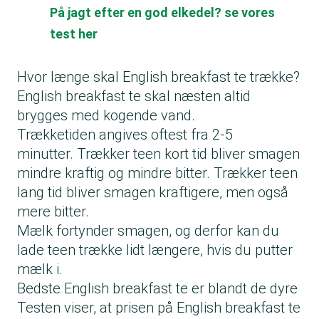
På jagt efter en god elkedel? se vores
test her
Hvor længe skal English breakfast te trække?
English breakfast te skal næsten altid
brygges med kogende vand.
Trækketiden angives oftest fra 2-5
minutter. Trækker teen kort tid bliver smagen
mindre kraftig og mindre bitter. Trækker teen
lang tid bliver smagen kraftigere, men også
mere bitter.
Mælk fortynder smagen, og derfor kan du
lade teen trække lidt længere, hvis du putter
mælk i.
Bedste English breakfast te er blandt de dyre
Testen viser, at prisen på English breakfast te