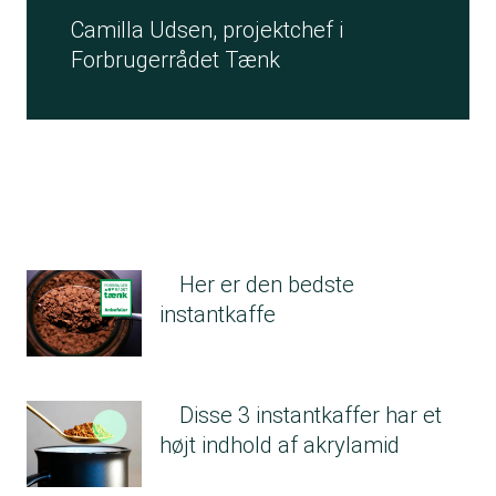
Camilla Udsen, projektchef i
Forbrugerrådet Tænk
Her er den bedste
instantkaffe
Disse 3 instantkaffer har et
højt indhold af akrylamid