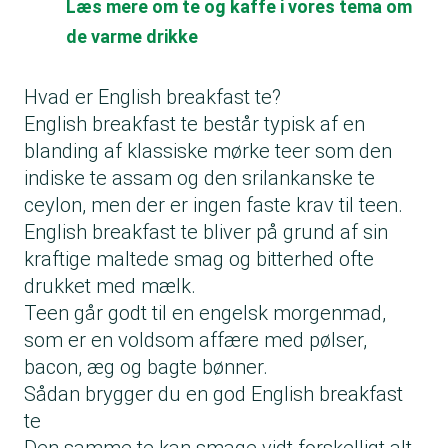
Læs mere om te og kaffe i vores tema om
de varme drikke
Hvad er English breakfast te?
English breakfast te består typisk af en
blanding af klassiske mørke teer som den
indiske te assam og den srilankanske te
ceylon, men der er ingen faste krav til teen.
English breakfast te bliver på grund af sin
kraftige maltede smag og bitterhed ofte
drukket med mælk.
Teen går godt til en engelsk morgenmad,
som er en voldsom affære med pølser,
bacon, æg og bagte bønner.
Sådan brygger du en god English breakfast
te