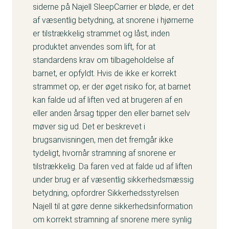
siderne på Najell SleepCarrier er bløde, er det
af væsentlig betydning, at snorene i hjørnerne
er tilstrækkelig strammet og låst, inden
produktet anvendes som lift, for at
standardens krav om tilbageholdelse af
barnet, er opfyldt. Hvis de ikke er korrekt
strammet op, er der øget risiko for, at barnet
kan falde ud af liften ved at brugeren af en
eller anden årsag tipper den eller barnet selv
møver sig ud. Det er beskrevet i
brugsanvisningen, men det fremgår ikke
tydeligt, hvornår stramning af snorene er
tilstrækkelig. Da faren ved at falde ud af liften
under brug er af væsentlig sikkerhedsmæssig
betydning, opfordrer Sikkerhedsstyrelsen
Najell til at gøre denne sikkerhedsinformation
om korrekt stramning af snorene mere synlig