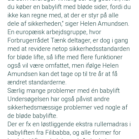
du køber en babylift med bløde sider, fordi du
ikke kan regne med, at der er styr på alle
dele af sikkerheden,” siger Helen Amundsen.
En europæisk arbejdsgruppe, hvor
Forbrugerrådet Tænk deltager, er dog i gang
med at revidere netop sikkerhedsstandarden
for bløde lifte, så lifte med flere funktioner
også vil være omfattet, men ifølge Helen
Amundsen kan det tage op til tre år at få
ændret standarderne.
Særlig mange problemer med én babylift
Undersøgelsen har også påvist andre
sikkerhedsmæssige problemer ved nogle af
de bløde babylifte.
Der er fx en løstliggende ekstra rullemadras i
babyliften fra Filibabba, og alle former for