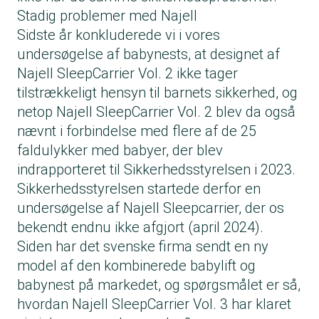
Stadig problemer med Najell
Sidste år konkluderede vi i vores
undersøgelse af babynests, at designet af
Najell SleepCarrier Vol. 2 ikke tager
tilstrækkeligt hensyn til barnets sikkerhed, og
netop Najell SleepCarrier Vol. 2 blev da også
nævnt i forbindelse med flere af de
25
faldulykker med babyer
, der blev
indrapporteret til Sikkerhedsstyrelsen i 2023.
Sikkerhedsstyrelsen startede derfor en
undersøgelse af Najell Sleepcarrier, der os
bekendt endnu ikke afgjort (april 2024).
Siden har det svenske firma sendt en ny
model af den kombinerede babylift og
babynest på markedet, og spørgsmålet er så,
hvordan Najell SleepCarrier Vol. 3 har klaret