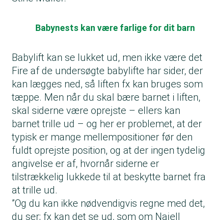
Babynests kan være farlige for dit barn
Babylift kan se lukket ud, men ikke være det
Fire af de undersøgte babylifte har sider, der
kan lægges ned, så liften fx kan bruges som
tæppe. Men når du skal bære barnet i liften,
skal siderne være oprejste – ellers kan
barnet trille ud – og her er problemet, at der
typisk er mange mellempositioner før den
fuldt oprejste position, og at der ingen tydelig
angivelse er af, hvornår siderne er
tilstrækkelig lukkede til at beskytte barnet fra
at trille ud.
”Og du kan ikke nødvendigvis regne med det,
du ser; fx kan det se ud, som om Najell