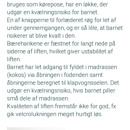
bruges som kørepose, har en løkke, der
udgør en kvælningsrisiko for barnet.
En af knapperne til forlæderet røg for let af
under gennemgangen, og er så lille, at barnet
risikerer at blive kvalt i den.
Bærehankene er fæstnet for langt nede på
siderne af liften, hvilket giver ustabilitet af
liften.
Barnet har let adgang til fyldet i madrassen
(kokos) via åbningen i fodenden samt
åbningerne beregnet til klapvognsselen. Det
udgør en kvælningsrisiko, hvis barnet piller
små dele af madrassen.
Kvaliteten af liften fremstår ikke for god, fx
gik velcrolukningen meget hurtigt løs.