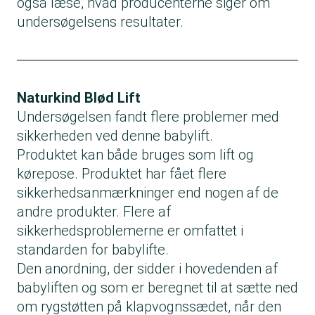
også læse, hvad producenterne siger om
undersøgelsens resultater.
Naturkind Blød Lift
Undersøgelsen fandt flere problemer med
sikkerheden ved denne babylift.
Produktet kan både bruges som lift og
kørepose. Produktet har fået flere
sikkerhedsanmærkninger end nogen af de
andre produkter. Flere af
sikkerhedsproblemerne er omfattet i
standarden for babylifte.
Den anordning, der sidder i hovedenden af
babyliften og som er beregnet til at sætte ned
om rygstøtten på klapvognssædet, når den