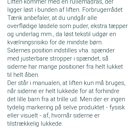
Liften kommer med en rullemadras, der
ligger løst i bunden af liften. Forbrugerrådet
Tænk anbefaler, at du undgår alle
overflødige løsdele som puder, ekstra tæpper
og underlag mm., da løst tekstil udgør en
kvælningsrisiko for de mindste børn.
Sidernes position indstilles vha. spænder
med justerbare stropper i spændet, så
siderne har mange positioner fra helt lukket
til helt åben.
Der står i manualen, at liften kun må bruges,
når siderne er helt lukkede for at forhindre
det lille barn fra at trille ud. Men der er ingen
tydelig markering på selve produktet - fysisk
eller visuelt - af, hvornår siderne er
tilstrækkelig lukkede.