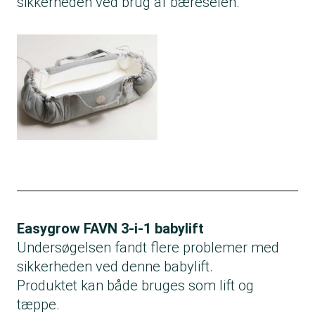
sikkerheden ved brug af bæreselen.
Easygrow FAVN 3-i-1 babylift
Undersøgelsen fandt flere problemer med
sikkerheden ved denne babylift.
Produktet kan både bruges som lift og
tæppe.