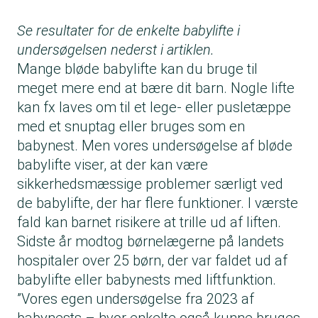
Se resultater for de enkelte babylifte i
undersøgelsen nederst i artiklen.
Mange bløde babylifte kan du bruge til
meget mere end at bære dit barn. Nogle lifte
kan fx laves om til et lege- eller pusletæppe
med et snuptag eller bruges som en
babynest. Men vores undersøgelse af bløde
babylifte viser, at der kan være
sikkerhedsmæssige problemer særligt ved
de babylifte, der har flere funktioner. I værste
fald kan barnet risikere at trille ud af liften.
Sidste år modtog børnelægerne på landets
hospitaler over
25 børn, der var faldet ud af
babylifte
eller babynests med liftfunktion.
”Vores egen
undersøgelse fra 2023 af