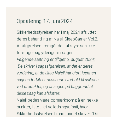
Opdatering 17. juni 2024
Sikkerhedsstyrelsen har i maj 2024 afsluttet
deres behandling af Najell SleepCarrier Vol.2.
Af afgørelsen fremgår det, at styrelsen ikke
foretager sig yderligere i sagen.
Følgende sætning er tilføjet 5. august 2024:
De skriver i sagsafgørelsen, at det er deres
vurdering, at de tiltag Najell har gjort igennem
sagens forløb er passende i forhold til risikoen
ved produktet, og at sagen på baggrund af
disse tiltag kan afsluttes.
Najell bedes være opmærksom på en række
punkter, listet i et vejledningsafsnit, hvor
Sikkerhedsstyrelsen blandt andet skriver: ”Da