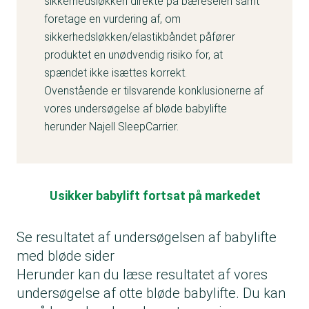
sikkerhedsløkken direkte på bæreselen samt
foretage en vurdering af, om
sikkerhedsløkken/elastikbåndet påfører
produktet en unødvendig risiko for, at
spændet ikke isættes korrekt.
Ovenstående er tilsvarende konklusionerne af
vores undersøgelse af bløde babylifte
herunder Najell SleepCarrier.
Usikker babylift fortsat på markedet
Se resultatet af undersøgelsen af babylifte
med bløde sider
Herunder kan du læse resultatet af vores
undersøgelse af otte bløde babylifte. Du kan