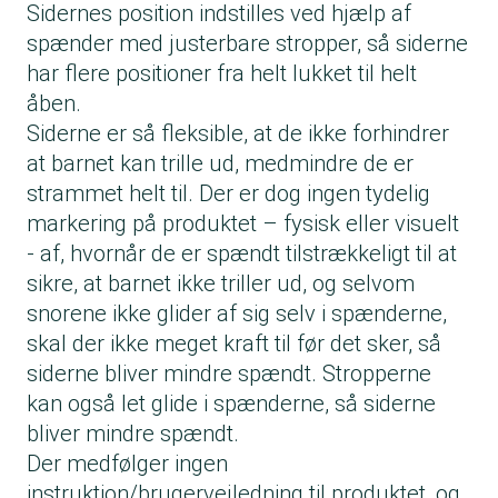
Sidernes position indstilles ved hjælp af
spænder med justerbare stropper, så siderne
har flere positioner fra helt lukket til helt
åben.
Siderne er så fleksible, at de ikke forhindrer
at barnet kan trille ud, medmindre de er
strammet helt til. Der er dog ingen tydelig
markering på produktet – fysisk eller visuelt
- af, hvornår de er spændt tilstrækkeligt til at
sikre, at barnet ikke triller ud, og selvom
snorene ikke glider af sig selv i spænderne,
skal der ikke meget kraft til før det sker, så
siderne bliver mindre spændt. Stropperne
kan også let glide i spænderne, så siderne
bliver mindre spændt.
Der medfølger ingen
instruktion/brugervejledning til produktet, og