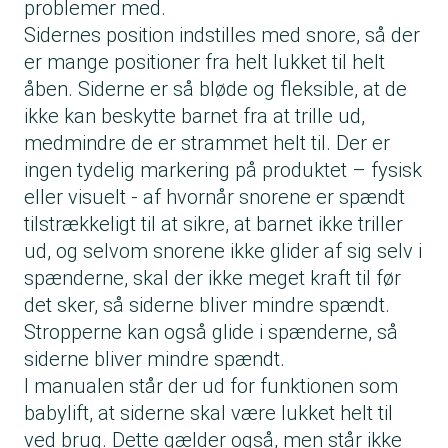
problemer med.
Sidernes position indstilles med snore, så der
er mange positioner fra helt lukket til helt
åben. Siderne er så bløde og fleksible, at de
ikke kan beskytte barnet fra at trille ud,
medmindre de er strammet helt til. Der er
ingen tydelig markering på produktet – fysisk
eller visuelt - af hvornår snorene er spændt
tilstrækkeligt til at sikre, at barnet ikke triller
ud, og selvom snorene ikke glider af sig selv i
spænderne, skal der ikke meget kraft til før
det sker, så siderne bliver mindre spændt.
Stropperne kan også glide i spænderne, så
siderne bliver mindre spændt.
I manualen står der ud for funktionen som
babylift, at siderne skal være lukket helt til
ved brug. Dette gælder også, men står ikke