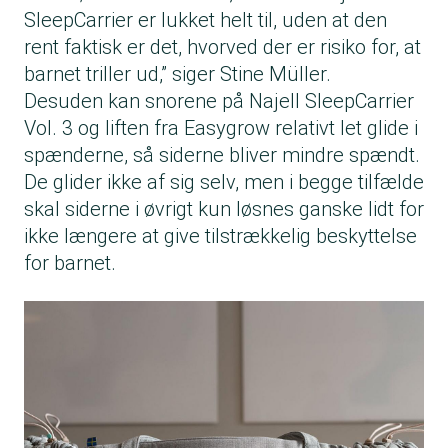
SleepCarrier er lukket helt til, uden at den
rent faktisk er det, hvorved der er risiko for, at
barnet triller ud,” siger Stine Müller.
Desuden kan snorene på Najell SleepCarrier
Vol. 3 og liften fra Easygrow relativt let glide i
spænderne, så siderne bliver mindre spændt.
De glider ikke af sig selv, men i begge tilfælde
skal siderne i øvrigt kun løsnes ganske lidt for
ikke længere at give tilstrækkelig beskyttelse
for barnet.