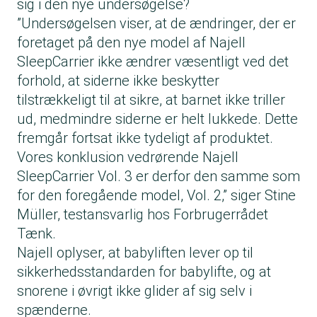
sig i den nye undersøgelse?
”Undersøgelsen viser, at de ændringer, der er
foretaget på den nye model af Najell
SleepCarrier ikke ændrer væsentligt ved det
forhold, at siderne ikke beskytter
tilstrækkeligt til at sikre, at barnet ikke triller
ud, medmindre siderne er helt lukkede. Dette
fremgår fortsat ikke tydeligt af produktet.
Vores konklusion vedrørende Najell
SleepCarrier Vol. 3 er derfor den samme som
for den foregående model, Vol. 2,” siger Stine
Müller, testansvarlig hos Forbrugerrådet
Tænk.
Najell oplyser, at babyliften lever op til
sikkerhedsstandarden for babylifte, og at
snorene i øvrigt ikke glider af sig selv i
spænderne.