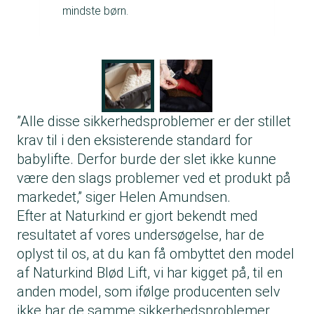
mindste børn.
”Alle disse sikkerhedsproblemer er der stillet
krav til i den eksisterende standard for
babylifte. Derfor bur­­de der slet ikke kunne
være den slags problemer ved et produkt på
markedet,” siger Helen Amundsen.
Efter at Naturkind er gjort bekendt med
resultatet af vores undersøgelse, har de
oplyst til os, at du kan få ombyttet den model
af Naturkind Blød Lift, vi har kigget på, til en
anden model, som ifølge producenten selv
ikke har de samme sikkerhedsproblemer.