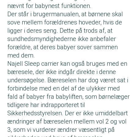
nævnt for babynest funktionen.
Der står i brugermanualen, at børnene skal
sove mellem forældrenes hoveder, hvis de
ligger i deres seng. Dette på trods af, at
sundhedsmyndighederne ikke anbefaler
forældre, at deres babyer sover sammen
med dem.
Najell Sleep carrier kan også bruges med en
bæresele, der ikke indgår direkte i denne
undersøgelse. Bæreselen har dog været sat i
forbindelse med en del af de
ulykker med
fald af babyer fra babyliften
, som børnelæger
tidligere har indrapporteret til
Sikkerhedsstyrelsen. Der er ikke umiddelbart
ændringer af bæreselen mellem vol 2 og vol
3, som vi vurderer ændrer væsentligt på