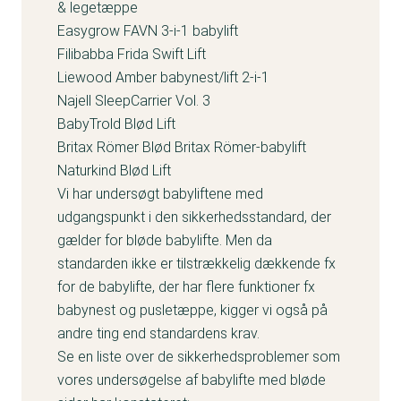
& legetæppe
Easygrow FAVN 3-i-1 babylift
Filibabba Frida Swift Lift
Liewood Amber babynest/lift 2-i-1
Najell SleepCarrier Vol. 3
BabyTrold Blød Lift
Britax Römer Blød Britax Römer-babylift
Naturkind Blød Lift
Vi har undersøgt babyliftene med
udgangspunkt i den sikkerhedsstandard, der
gælder for bløde babylifte. Men da
standarden ikke er tilstrækkelig dækkende fx
for de babylifte, der har flere funktioner fx
babynest og pusletæppe, kigger vi også på
andre ting end standardens krav.
Se en liste over de sikkerhedsproblemer som
vores undersøgelse af babylifte med bløde