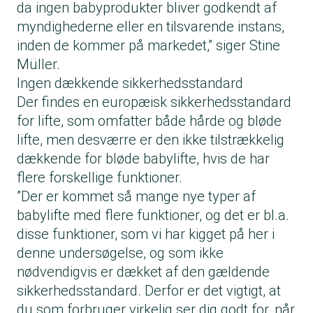
da ingen babyprodukter bliver godkendt af
myndighederne eller en tilsvarende instans,
inden de kommer på markedet,” siger Stine
Müller.
Ingen dækkende sikkerhedsstandard
Der findes en europæisk sikkerhedsstandard
for lifte, som omfatter både hårde og bløde
lifte, men desværre er den ikke tilstrækkelig
dækkende for bløde babylifte, hvis de har
flere forskellige funktioner.
”Der er kommet så mange nye typer af
babylifte med flere funktioner, og det er bl.a.
disse funktioner, som vi har kigget på her i
denne undersøgelse, og som ikke
nødvendigvis er dækket af den gældende
sikkerhedsstandard. Derfor er det vigtigt, at
du som forbruger virkelig ser dig godt for, når