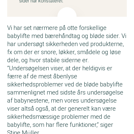
sider har konstateret:
Vi har set nærmere på otte forskellige
babylifte med bærehåndtag og bløde sider. Vi
har undersøgt sikkerheden ved produkterne,
fx om der er snore, løkker, smådele og løse
dele, og hvor stabile siderne er.
”Undersøgelsen viser, at der heldigvis er
færre af de mest åbenlyse
sikkerhedsproblemer ved de bløde babylifte
sammenlignet med sidste års undersøgelse
af babynestene, men vores undersøgelse
viser altså også, at der generelt kan være
sikkerhedsmæssige problemer med de
babylifte, som har flere funktioner,” siger
Stine Müller.