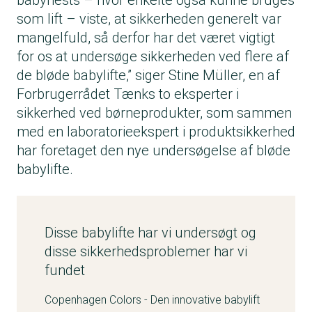
babynests
– hvor enkelte også kunne bruges
som lift – viste, at sikkerheden generelt var
mangelfuld, så derfor har det været vigtigt
for os at undersøge sikkerheden ved flere af
de bløde babylifte,” siger Stine Müller, en af
Forbrugerrådet Tænks to eksperter i
sikkerhed ved børneprodukter, som sammen
med en laboratorieekspert i produktsikkerhed
har foretaget den nye undersøgelse af bløde
babylifte.
Disse babylifte har vi undersøgt og
disse sikkerhedsproblemer har vi
fundet
Copenhagen Colors - Den innovative babylift