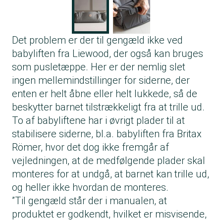
Det problem er der til gengæld ikke ved
babyliften fra Liewood, der også kan bruges
som pusletæppe. Her er der nemlig slet
ingen mellemindstillinger for siderne, der
enten er helt åbne eller helt lukkede, så de
beskytter barnet tilstrækkeligt fra at trille ud.
To af babyliftene har i øvrigt plader til at
stabilisere siderne, bl.a. babyliften fra Britax
Römer, hvor det dog ikke fremgår af
vejledningen, at de medfølgende plader skal
monteres for at undgå, at barnet kan trille ud,
og heller ikke hvordan de monteres.
”Til gengæld står der i manualen, at
produktet er godkendt, hvilket er misvisende,