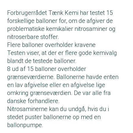
Forbrugerrådet Tænk Kemi har
testet 15
forskellige balloner
for, om de afgiver de
problematiske kemikalier nitrosaminer og
nitroserbare stoffer.
Flere balloner overholder kravene
Testen viser, at der er flere gode kemivalg
blandt de testede balloner.
8 ud af 15 balloner overholder
grænseværdierne. Ballonerne havde enten
en lav afgivelse eller en afgivelse lige
omkring grænseværdien. De var alle fra
danske forhandlere.
Nitrosaminerne kan du undgå, hvis du i
stedet puster ballonerne op med en
ballonpumpe.