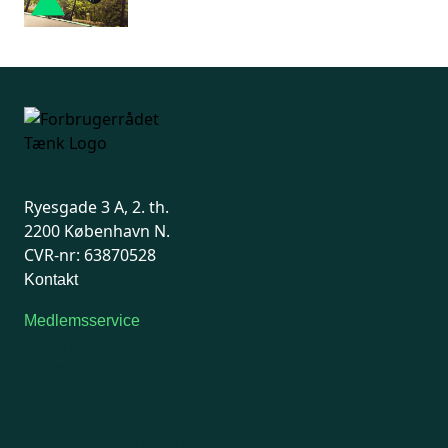
Ryesgade 3 A, 2. th.
2200 København N.
CVR-nr: 63870528
Kontakt
Medlemsservice
Man-tirsdag: kl. 9-12
Onsdag: Lukket
Tors-fredag: kl. 9-12
7741 7741
Kontakt medlemsservice