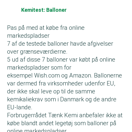
Kemitest: Balloner
Pas på med at købe fra online
markedspladser
7 af de testede balloner havde afgivelser
over grænseværdierne.
5 ud af disse 7 balloner var købt på online
markedspladser som for
eksempel Wish.com og Amazon. Ballonerne
var dermed fra virksomheder udenfor EU,
der ikke skal leve op til de samme
kemikaliekrav som i Danmark og de andre
EU-lande.
Forbrugerrådet Tænk Kemi anbefaler ikke at
købe blandt andet legetøj som balloner på
online markedspladser.