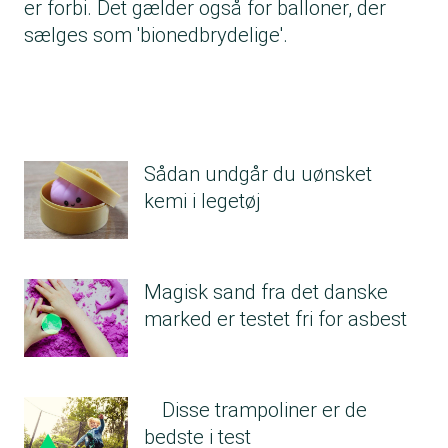
er forbi. Det gælder også for balloner, der
sælges som 'bionedbrydelige'.
Sådan undgår du uønsket
kemi i legetøj
Magisk sand fra det danske
marked er testet fri for asbest
Disse trampoliner er de
bedste i test