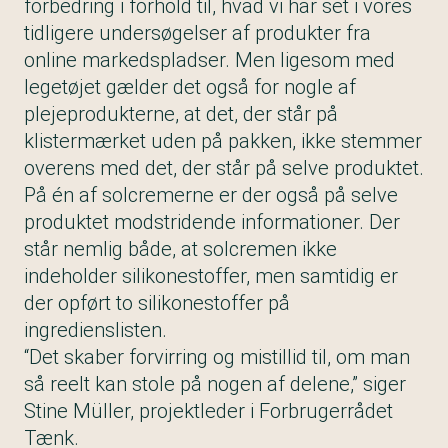
forbedring i forhold til, hvad vi har set i vores
tidligere undersøgelser af produkter fra
online markedspladser. Men ligesom med
legetøjet gælder det også for nogle af
plejeprodukterne, at det, der står på
klistermærket uden på pakken, ikke stemmer
overens med det, der står på selve produktet.
På én af solcremerne er der også på selve
produktet modstridende informationer. Der
står nemlig både, at solcremen ikke
indeholder silikonestoffer, men samtidig er
der opført to silikonestoffer på
ingredienslisten.
“Det skaber forvirring og mistillid til, om man
så reelt kan stole på nogen af delene,” siger
Stine Müller, projektleder i Forbrugerrådet
Tænk.