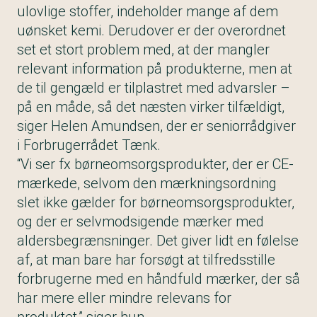
ulovlige stoffer, indeholder mange af dem
uønsket kemi. Derudover er der overordnet
set et stort problem med, at der mangler
relevant information på produkterne, men at
de til gengæld er tilplastret med advarsler –
på en måde, så det næsten virker tilfældigt,
siger Helen Amundsen, der er seniorrådgiver
i Forbrugerrådet Tænk.
“Vi ser fx børneomsorgsprodukter, der er CE-
mærkede, selvom den mærkningsordning
slet ikke gælder for børneomsorgsprodukter,
og der er selvmodsigende mærker med
aldersbegrænsninger. Det giver lidt en følelse
af, at man bare har forsøgt at tilfredsstille
forbrugerne med en håndfuld mærker, der så
har mere eller mindre relevans for