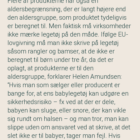
Flere af produkterne har også en
aldersbegrænsning, der er langt højere end
den aldersgruppe, som produktet tydeligvis
er beregnet til. Men faktisk må virksomheder
ikke mærke legetøj på den måde. Ifølge EU-
lovgivning må man ikke skrive på legetøj
såsom rangler og bamser, at de ikke er
beregnet til børn under tre år, da det er
oplagt, at produkterne er til den
aldersgruppe, forklarer Helen Amundsen:
“Hvis man som sælger eller producent er
bange for, at ens babylegetøj kan udgøre en
sikkerhedsrisiko – fx ved at der er dele,
babyen kan sluge, eller snore, der kan vikle
sig rundt om halsen – og man tror, man kan
slippe uden om ansvaret ved at skrive, at det
slet ikke er til babyer, tager man fejl. Hvis