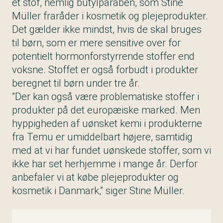
et stof, nemlig butylparaben, som Stine
Müller fraråder i kosmetik og plejeprodukter.
Det gælder ikke mindst, hvis de skal bruges
til børn, som er mere sensitive over for
potentielt hormonforstyrrende stoffer end
voksne. Stoffet er også forbudt i produkter
beregnet til børn under tre år.
”Der kan også være problematiske stoffer i
produkter på det europæiske marked. Men
hyppigheden af uønsket kemi i produkterne
fra Temu er umiddelbart højere, samtidig
med at vi har fundet uønskede stoffer, som vi
ikke har set herhjemme i mange år. Derfor
anbefaler vi at købe plejeprodukter og
kosmetik i Danmark,” siger Stine Müller.