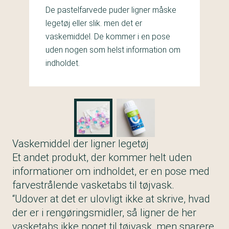
De pastelfarvede puder ligner måske
legetøj eller slik. men det er
vaskemiddel. De kommer i en pose
uden nogen som helst information om
indholdet.
Vaskemiddel der ligner legetøj
Et andet produkt, der kommer helt uden
informationer om indholdet, er en pose med
farvestrålende vasketabs til tøjvask.
“Udover at det er ulovligt ikke at skrive, hvad
der er i rengøringsmidler, så ligner de her
vasketabs ikke noget til tøjvask, men snarere