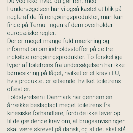
Du ved ikke, hvad du gør rent med
I undersøgelsen har vi også kastet et blik på
nogle af de få rengøringsprodukter, man kan
finde på Temu. Ingen af dem overholder
europæiske regler.
Der er meget mangelfuld mærkning og
information om indholdsstoffer på de tre
indkøbte rengøringsprodukter. To forskellige
typer af toiletrens fra undersøgelsen har ikke
børnesikring på låget, hvilket er et krav i EU,
hvis produktet er ætsende, hvilket toiletrens
oftest er.
Toldstyrelsen i Danmark har gennem en
årrække beslaglagt meget toiletrens fra
kinesiske forhandlere, fordi de ikke lever op
til de gældende krav om, at brugsanvisningen
skal være skrevet på dansk, og at det skal stå