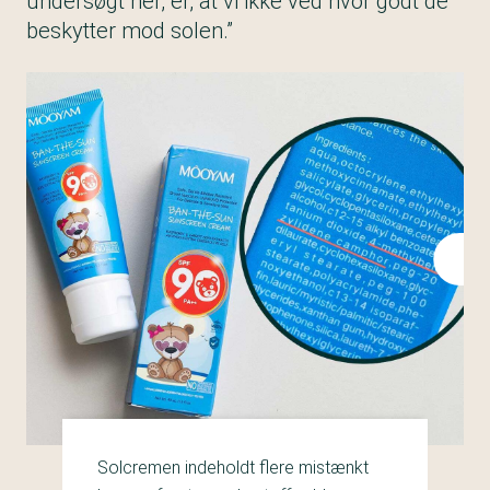
undersøgt her, er, at vi ikke ved hvor godt de
beskytter mod solen.”
Solcremen indeholdt flere mistænkt