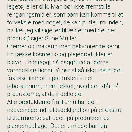
legetøj eller slik. Man bør ikke fremstille
rengøringsmidler, som børn kan komme til at
forveksle med noget, de kan putte i munden,
hvilket jeg vil sige, er tilfældet med det her
produkt,” siger Stine Müller.
Cremer og makeup med bekymrende kemi
En række kosmetik- og plejeprodukter er
blevet undersøgt på baggrund af deres
varedeklarationer. Vi har altså ikke testet det
faktiske indhold i produkterne i et
laboratorium, men tjekket, hvad der står på
produkterne, at de indeholder.
Alle produkterne fra Temu har den
nødvendige indholdsdeklaration på et ekstra
klistermærke sat uden på produkternes
plastemballage. Det er umiddelbart en