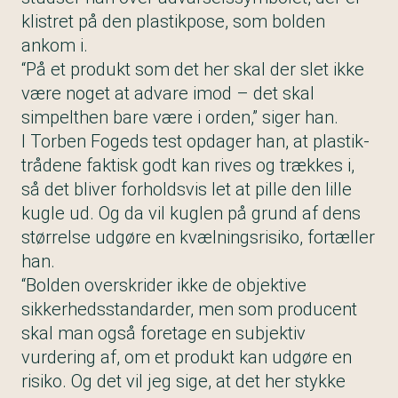
klistret på den plastikpose, som bolden
ankom i.
“På et produkt som det her skal der slet ikke
være noget at advare imod – det skal
simpelthen bare være i orden,” siger han.
I Torben Fogeds test opdager han, at plastik-
trådene faktisk godt kan rives og trækkes i,
så det bliver forholdsvis let at pille den lille
kugle ud. Og da vil kuglen på grund af dens
størrelse udgøre en kvælningsrisiko, fortæller
han.
“Bolden overskrider ikke de objektive
sikkerhedsstandarder, men som producent
skal man også foretage en subjektiv
vurdering af, om et produkt kan udgøre en
risiko. Og det vil jeg sige, at det her stykke