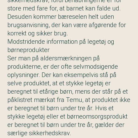
sikkerhedskrav, fordi benåbningerne er for
store med fare for, at barnet kan falde ud.
Desuden kommer bæreselen helt uden
brugsanvisning, der kan være afgørende for
korrekt og sikker brug.
Modstridende information på legetøj og
børneprodukter
Ser man på aldersmærkningen på
produkterne, er der ofte selvmodsigende
oplysninger. Der kan eksempelvis stå på
selve produktet, at et stykke legetøj er
beregnet til etårige børn, mens der står på et
påklistret mærkat fra Temu, at produktet ikke
er beregnet til børn under tre år. Hvis et
stykke legetøj eller et børneomsorgsprodukt
er beregnet til børn under tre år, gælder der
særlige sikkerhedskrav.