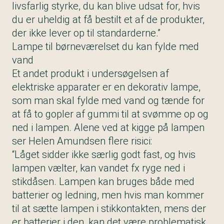
livsfarlig styrke, du kan blive udsat for, hvis
du er uheldig at få bestilt et af de produkter,
der ikke lever op til standarderne.”
Lampe til børneværelset du kan fylde med
vand
Et andet produkt i undersøgelsen af
elektriske apparater er en dekorativ lampe,
som man skal fylde med vand og tænde for
at få to gopler af gummi til at svømme op og
ned i lampen. Alene ved at kigge på lampen
ser Helen Amundsen flere risici:
“Låget sidder ikke særlig godt fast, og hvis
lampen vælter, kan vandet fx ryge ned i
stikdåsen. Lampen kan bruges både med
batterier og ledning, men hvis man kommer
til at sætte lampen i stikkontakten, mens der
er batterier i den, kan det være problematisk,