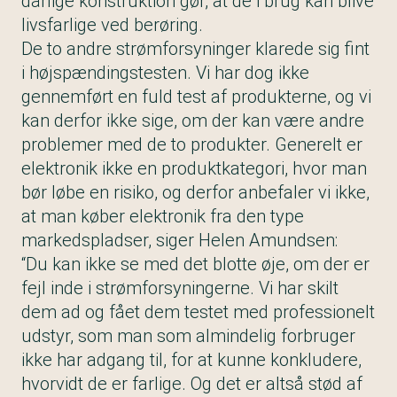
dårlige konstruktion gør, at de i brug kan blive
livsfarlige ved berøring.
De to andre strømforsyninger klarede sig fint
i højspændingstesten. Vi har dog ikke
gennemført en fuld test af produkterne, og vi
kan derfor ikke sige, om der kan være andre
problemer med de to produkter. Generelt er
elektronik ikke en produktkategori, hvor man
bør løbe en risiko, og derfor anbefaler vi ikke,
at man køber elektronik fra den type
markedspladser, siger Helen Amundsen:
“Du kan ikke se med det blotte øje, om der er
fejl inde i strømforsyningerne. Vi har skilt
dem ad og fået dem testet med professionelt
udstyr, som man som almindelig forbruger
ikke har adgang til, for at kunne konkludere,
hvorvidt de er farlige. Og det er altså stød af