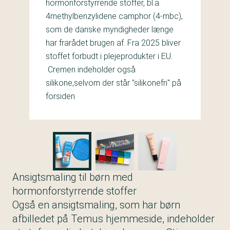
hormonforstyrrende stoffer, bl.a.
4methylbenzylidene camphor (4-mbc),
som de danske myndigheder længe
har frarådet brugen af. Fra 2025 bliver
stoffet forbudt i plejeprodukter i EU.
Cremen indeholder også
silikone,selvom der står "silikonefri" på
forsiden
Ansigtsmaling til børn med
hormonforstyrrende stoffer
Også en ansigtsmaling, som har børn
afbilledet på Temus hjemmeside, indeholder