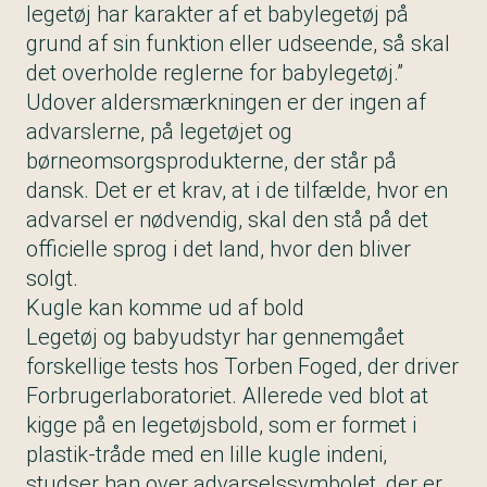
legetøj har karakter af et babylegetøj på
grund af sin funktion eller udseende, så skal
det overholde reglerne for babylegetøj.”
Udover aldersmærkningen er der ingen af
advarslerne, på legetøjet og
børneomsorgsprodukterne, der står på
dansk. Det er et krav, at i de tilfælde, hvor en
advarsel er nødvendig, skal den stå på det
officielle sprog i det land, hvor den bliver
solgt.
Kugle kan komme ud af bold
Legetøj og babyudstyr har gennemgået
forskellige tests hos Torben Foged, der driver
Forbrugerlaboratoriet. Allerede ved blot at
kigge på en legetøjsbold, som er formet i
plastik-tråde med en lille kugle indeni,
studser han over advarselssymbolet, der er