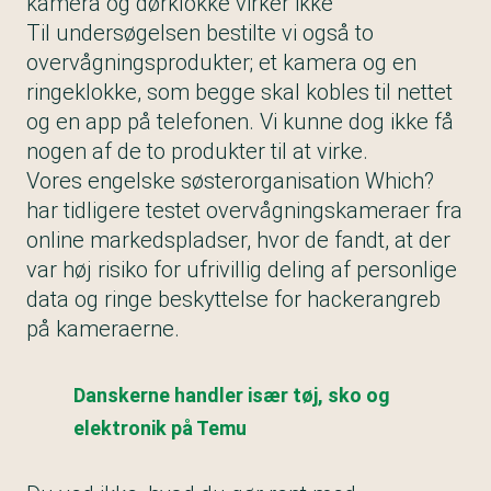
kamera og dørklokke virker ikke
Til undersøgelsen bestilte vi også to
overvågningsprodukter; et kamera og en
ringeklokke, som begge skal kobles til nettet
og en app på telefonen. Vi kunne dog ikke få
nogen af de to produkter til at virke.
Vores engelske søsterorganisation Which?
har tidligere testet overvågningskameraer fra
online markedspladser, hvor de fandt, at der
var høj risiko for ufrivillig deling af personlige
data og ringe beskyttelse for hackerangreb
på kameraerne.
Danskerne handler især tøj, sko og
elektronik på Temu