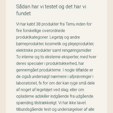
Sådan har vi testet og det har vi
fundet
Vi har købt 38 produkter fra Temu inden for
fire forskellige overordnede
produktkategorier: Legetøj og andre
børneprodukter, kosmetik og plejeprodukter,
elektriske produkter samt rengøringsmidler.
To interne og to eksterne eksperter, med hver
deres specialer i produktsikkerhed, har
gennemgået produkterne. I nogle tilfælde er
de også undersøgt nærmere i afprøvninger i
laboratoriet, fx for om der kan ryge små dele
af noget af legetøjet ved slag, eller om
opladerne adskiller indgående fra udgående
spænding tilstrækkeligt. Vi har ikke lavet
tilbundsgående test og undersøgelser af alle