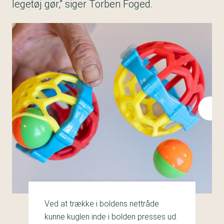
legetøj gør,” siger Torben Foged.
Ved at trække i boldens nettråde
kunne kuglen inde i bolden presses ud.