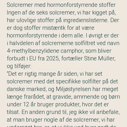
Solcremer med hormonforstyrrende stoffer
Ingen af de seks solcremer, vi har kigget på,
har ulovlige stoffer på ingredienslisterne. Der
er dog stoffer mistæntk for at være
hormonforstyrrende i dem alle. I øvrigt er der
i halvdelen af solcremerne solfiltret ved navn
4-methylbenzylidene camphor, som bliver
forbudt i EU fra 2025, fortæller Stine Müller,
og tilføjer:
“Det er rigtig mange år siden, vi har set
solcremer med det specifikke solfilter på det
danske marked, og Miljøstyrelsen har meget
længe frarådet, at gravide, ammende og børn
under 12 år bruger produkter, hvor det er
tilsat. En anden grund til, jeg ikke vil anbefale,
at man bruger nogle af de solcremer, vi har