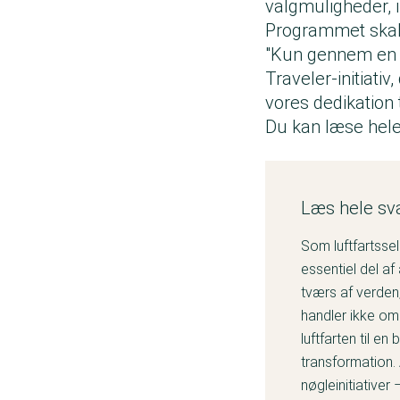
valgmuligheder, i
Programmet skal 
"Kun gennem en ho
Traveler-initiati
vores dedikation 
Du kan læse hele
Læs hele sv
Som luftfartssel
essentiel del a
tværs af verden
handler ikke om 
luftfarten til en
transformation.
nøgleinitiativer 