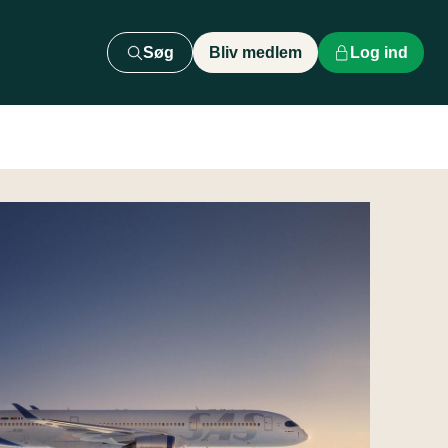
Søg
Bliv medlem
Log ind