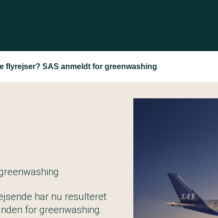
e flyrejser? SAS anmeldt for greenwashing
r greenwashing
ejsende har nu resulteret
nden for greenwashing.