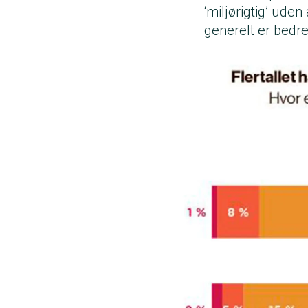
‘miljørigtig’ ude
generelt er bedre