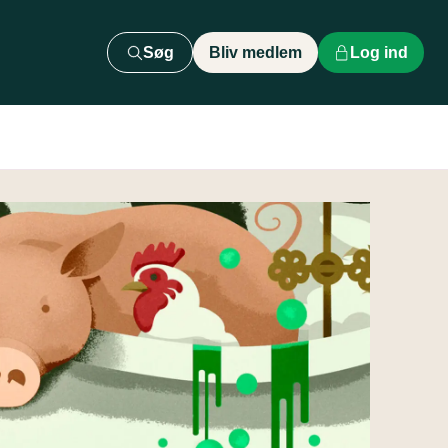
Søg
Bliv medlem
Log ind