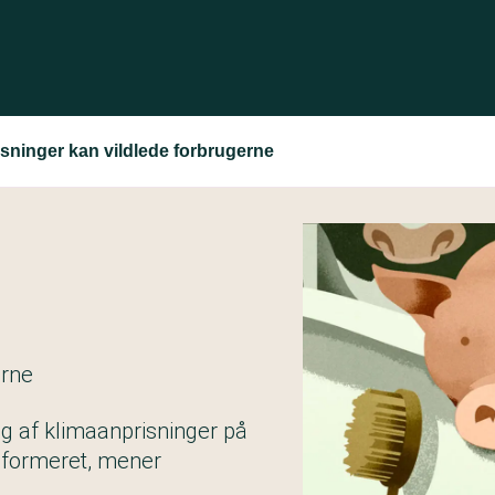
sninger kan vildlede forbrugerne
erne
ng af klimaanprisninger på
informeret, mener