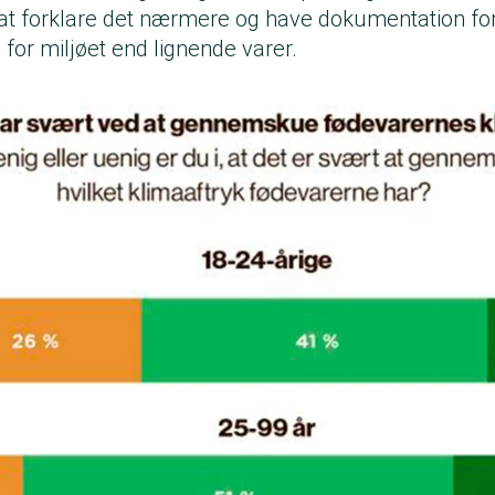
n at forklare det nærmere og have dokumentation fo
 for miljøet end lignende varer.