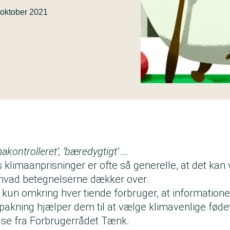
 oktober 2021
makontrolleret’, ‘bæredygtigt’ ...
klimaanprisninger er ofte så generelle, at det kan
hvad betegnelserne dækker over.
kun omkring hver tiende forbruger, at information
pakning hjælper dem til at vælge klimavenlige fødev
se fra Forbrugerrådet Tænk.