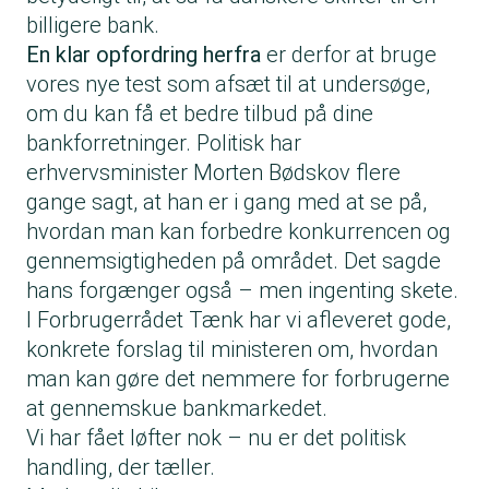
billigere bank.
En klar opfordring herfra
er derfor at bruge
vores nye test som afsæt til at undersøge,
om du kan få et bedre tilbud på dine
bankforretninger. Politisk har
erhvervsminister Morten Bødskov flere
gange sagt, at han er i gang med at se på,
hvordan man kan forbedre konkurrencen og
gennemsigtigheden på området. Det sagde
hans forgænger også – men ingenting skete.
I Forbrugerrådet Tænk har vi afleveret gode,
konkrete forslag til ministeren om, hvordan
man kan gøre det nemmere for forbrugerne
at gennemskue bankmarkedet.
Vi har fået løfter nok – nu er det politisk
handling, der tæller.