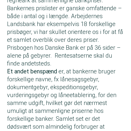
regneark at sammenligne bankpriser.
Bankernes prislister er ganske omfattende –
både i antal og i længde. Arbejdernes
Landsbank har eksempelvis 18 forskellige
prisbøger, vi har skullet orientere os i for at få
et samlet overblik over deres priser.
Prisbogen hos Danske Bank er på 36 sider –
alene på gebyrer. Rentesatserne skal du
finde andetsteds.
Et andet benspænd
er, at bankerne bruger
forskellige navne, fx lånesagsgebyr,
dokumentgebyr, ekspeditionsgebyr,
vurderingsgebyr og låneetablering, for den
samme udgift, hvilket gør det nærmest
umuligt at sammenligne priserne hos
forskellige banker. Samlet set er det
dødsvært som almindelig forbruger at