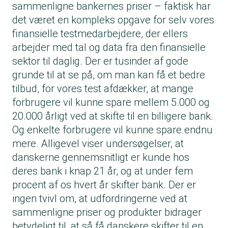
sammenligne bankernes priser – faktisk har
det været en kompleks opgave for selv vores
finansielle testmedarbejdere, der ellers
arbejder med tal og data fra den finansielle
sektor til daglig. Der er tusinder af gode
grunde til at se på, om man kan få et bedre
tilbud, for vores test afdækker, at mange
forbrugere vil kunne
spare mellem 5.000 og
20.000
årligt ved at skifte til en billigere bank.
Og enkelte forbrugere vil kunne spare endnu
mere. Alligevel viser undersøgelser, at
danskerne gennemsnitligt er kunde hos
deres bank i knap 21 år, og at under fem
procent af os hvert år skifter bank. Der er
ingen tvivl om, at udfordringerne ved at
sammenligne priser og produkter bidrager
betydeligt til, at så få danskere skifter til en