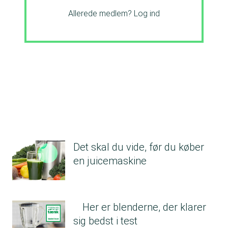
Allerede medlem?
Log ind
Det skal du vide, før du køber
en juicemaskine
Her er blenderne, der klarer
sig bedst i test