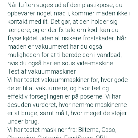
Når luften suges ud af den plastikpose, du
opbevarer noget mad i, kommer maden ikke i
kontakt med ilt. Det gør, at den holder sig
længere, og er der fx tale om kød, kan du
fryse kødet uden at risikere frostskader. Når
maden er vakuumeret har du også
muligheden for at tilberede den i vandbad,
hvis du også har en sous vide-maskine.
Test af vakuummaskiner
Vi har testet vakuummaskiner for, hvor gode
de er til at vakuumere, og hvor tæt og
effektiv forseglingen er på poserne. Vi har
desuden vurderet, hvor nemme maskinerne
er at bruge, samt målt, hvor meget de støjer
under brug.
Vi har testet maskiner fra: Biltema, Caso,