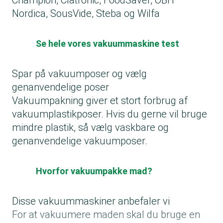
Champion, Clatronic, FoodSaver, OBH
Nordica, SousVide, Steba og Wilfa
Se hele vores vakuummaskine test
Spar på vakuumposer og vælg
genanvendelige poser
Vakuumpakning giver et stort forbrug af
vakuumplastikposer. Hvis du gerne vil bruge
mindre plastik, så vælg vaskbare og
genanvendelige vakuumposer.
Hvorfor vakuumpakke mad?
Disse vakuummaskiner anbefaler vi
For at vakuumere maden skal du bruge en