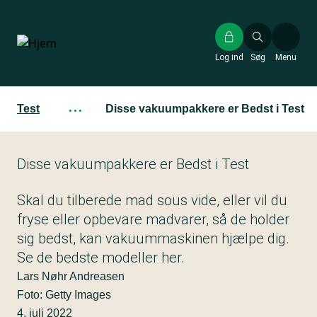
Gå
til
hovedindhold
Log ind
Søg
Menu
Test
···
Disse vakuumpakkere er Bedst i Test
Disse vakuumpakkere er Bedst i Test
Skal du tilberede mad sous vide, eller vil du
fryse eller opbevare madvarer, så de holder
sig bedst, kan vakuummaskinen hjælpe dig.
Se de bedste modeller her.
Lars Nøhr Andreasen
Foto: Getty Images
4. juli 2022