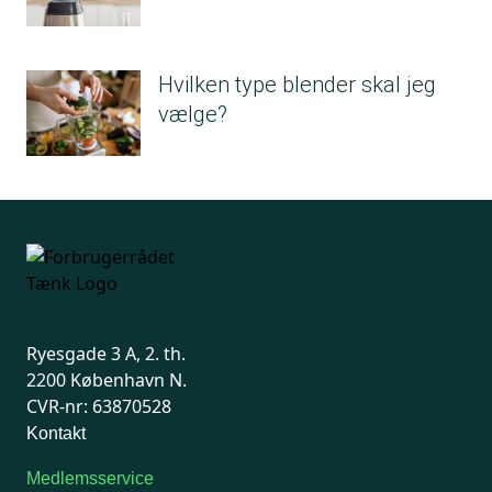
Hvilken type blender skal jeg
vælge?
Ryesgade 3 A, 2. th.
2200 København N.
CVR-nr: 63870528
Kontakt
Medlemsservice