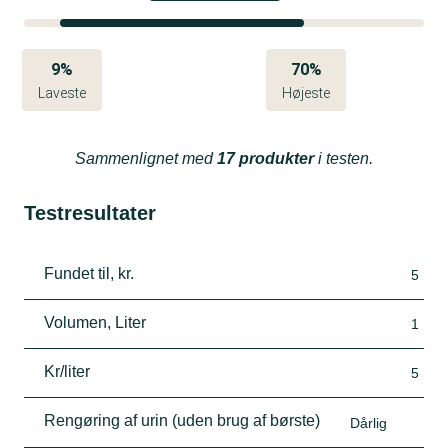
9%
70%
Laveste
Højeste
Sammenlignet med
17 produkter
i testen.
Testresultater
Fundet til, kr.
5
Volumen, Liter
1
Kr/liter
5
Rengøring af urin (uden brug af børste)
Dårlig