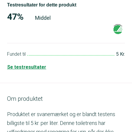
Testresultater for dette produkt
47%
Middel
Fundet til
5 Kr.
Se testresultater
Om produktet
Produktet er svanemærket og er blandt testens
billigste til 5 kr. per liter. Denne toiletrens har
udfordringer med rengøring for urin, når der ikke