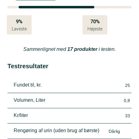
9%
70%
Laveste
Højeste
Sammenlignet med
17 produkter
i testen.
Testresultater
Fundet til, kr.
25
Volumen, Liter
0,8
Kr/liter
33
Rengøring af urin (uden brug af børste)
Dårlig