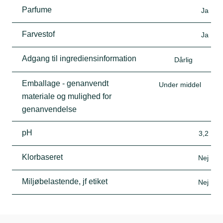
Parfume
Ja
Farvestof
Ja
Adgang til ingrediensinformation
Dårlig
Emballage - genanvendt
Under middel
materiale og mulighed for
genanvendelse
pH
3,2
Klorbaseret
Nej
Miljøbelastende, jf etiket
Nej