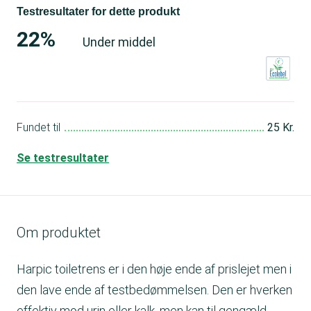
Testresultater for dette produkt
22%
Under middel
Fundet til
25 Kr.
Se testresultater
Om produktet
Harpic toiletrens er i den høje ende af prislejet men i
den lave ende af testbedømmelsen. Den er hverken
effektiv mod urin eller kalk, men kan til gengæld