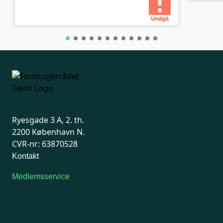
Ryesgade 3 A, 2. th.
2200 København N.
CVR-nr: 63870528
Kontakt
Medlemsservice
Man-tirsdag: kl. 9-12
Onsdag: Lukket
Tors-fredag: kl. 9-12