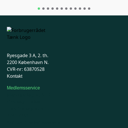
Ryesgade 3 A, 2. th.
2200 København N.
CVR-nr: 63870528
Kontakt
Medlemsservice
Man-tirsdag: kl. 9-12
Onsdag: Lukket
Tors-fredag: kl. 9-12
7741 7741
Kontakt medlemsservice