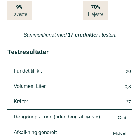
9%
70%
Laveste
Højeste
Sammenlignet med
17 produkter
i testen.
Testresultater
Fundet til, kr.
20
Volumen, Liter
0,8
Kr/liter
27
Rengøring af urin (uden brug af børste)
God
Afkalkning generelt
Middel