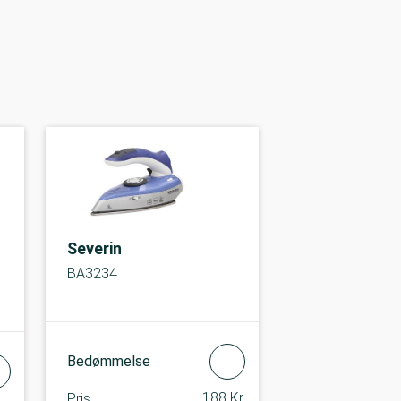
Severin
BA3234
Bedømmelse
188 Kr.
Pris