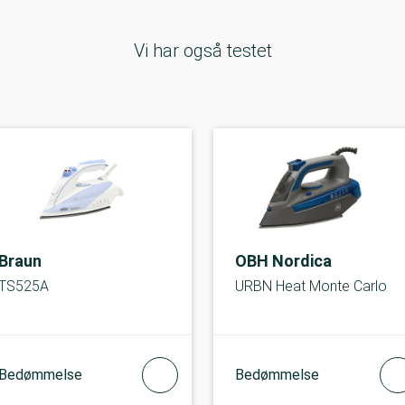
Vi har også testet
Braun
OBH Nordica
TS525A
URBN Heat Monte Carlo
Bedømmelse
Bedømmelse