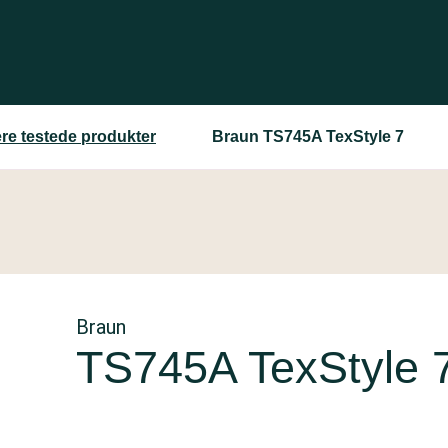
ere testede produkter
Braun TS745A TexStyle 7
Braun
TS745A TexStyle 