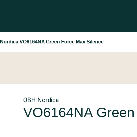
Nordica VO6164NA Green Force Max Silence
OBH Nordica
VO6164NA Green 