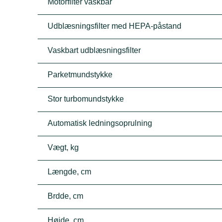
Motorfilter vaskbar
Udblæsningsfilter med HEPA-påstand
Vaskbart udblæsningsfilter
Parketmundstykke
Stor turbomundstykke
Automatisk ledningsoprulning
Vægt, kg
Længde, cm
Brdde, cm
Højde, cm