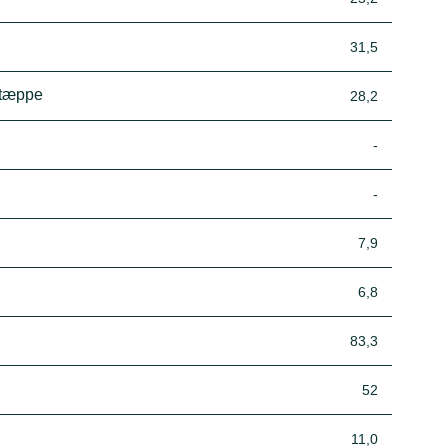
31,5
/tæppe
28,2
-
-
7,9
6,8
83,3
52
11,0