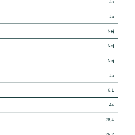
Ja
Ja
Nej
Nej
Nej
Ja
6,1
44
28,4
25,2