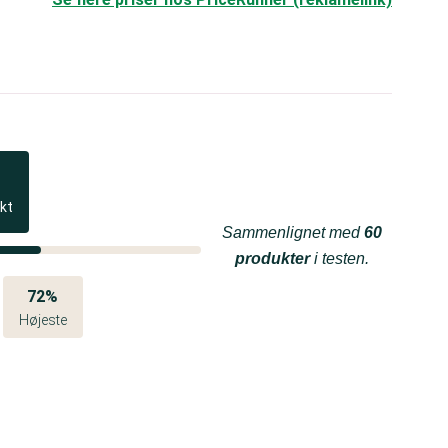
kt
Sammenlignet med
60
produkter
i testen.
72%
Højeste