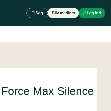
Søg
Bliv medlem
Log ind
Force Max Silence