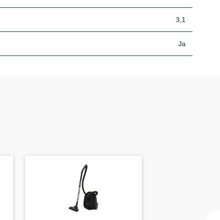
3,1
Ja