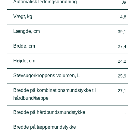
Automatisk ledningsoprulning
Ja
Vægt, kg
4,8
Længde, cm
39,1
Brdde, cm
27,4
Højde, cm
24,2
Støvsugerkroppens volumen, L
25,9
Bredde på kombinationsmundstykke til
27,1
hårdbund/tæppe
Bredde på hårdbundsmundstykke
-
Bredde på tæppemundstykke
-