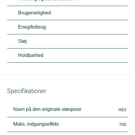
Brugervelighed
Enegiforbrug
Støj
Holdbarhed
Specifikationer
Navn på den originale støvpose
H63
Maks. indgangseffekt
700