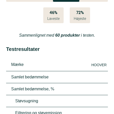
46%
72%
Laveste
Højeste
Sammenlignet med
60 produkter
i testen.
Testresultater
Mærke
HOOVER
Samlet bedømmelse
Samlet bedømmelse, %
Støvsugning
Filtrering og støvemission