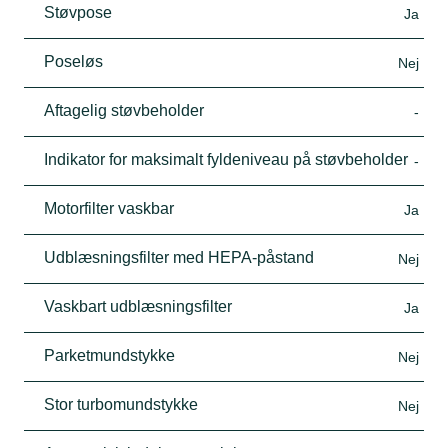
Støvpose
Ja
Poseløs
Nej
Aftagelig støvbeholder
-
Indikator for maksimalt fyldeniveau på støvbeholder
-
Motorfilter vaskbar
Ja
Udblæsningsfilter med HEPA-påstand
Nej
Vaskbart udblæsningsfilter
Ja
Parketmundstykke
Nej
Stor turbomundstykke
Nej