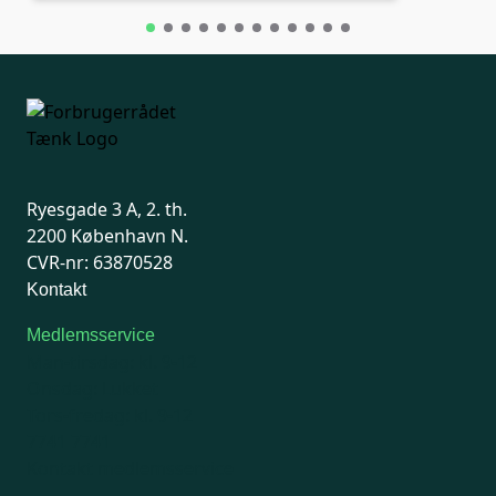
Ryesgade 3 A, 2. th.
2200 København N.
CVR-nr: 63870528
Kontakt
Medlemsservice
Man-tirsdag: kl. 9-12
Onsdag: Lukket
Tors-fredag: kl. 9-12
7741 7741
Kontakt medlemsservice