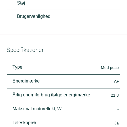
Støj
Brugervenlighed
Specifikationer
Type
Med pose
Energimærke
A+
Årlig energiforbrug ifølge energimærke
21,3
Maksimal motoreffekt, W
-
Teleskoprør
Ja