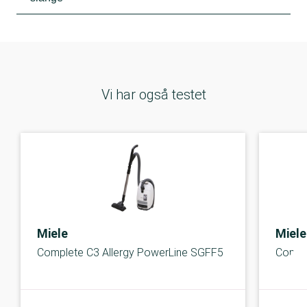
Vi har også testet
Miele
Miele
Complete C3 Allergy PowerLine SGFF5
Compa