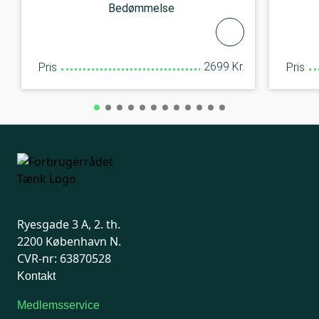
Bedømmelse
2699 Kr.
Pris
Pris
Ryesgade 3 A, 2. th.
2200 København N.
CVR-nr: 63870528
Kontakt
Medlemsservice