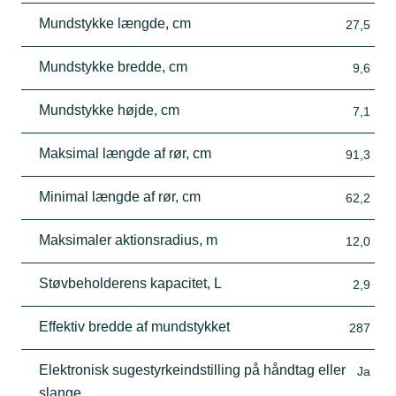
Mundstykke længde, cm
27,5
Mundstykke bredde, cm
9,6
Mundstykke højde, cm
7,1
Maksimal længde af rør, cm
91,3
Minimal længde af rør, cm
62,2
Maksimaler aktionsradius, m
12,0
Støvbeholderens kapacitet, L
2,9
Effektiv bredde af mundstykket
287
Elektronisk sugestyrkeindstilling på håndtag eller
Ja
slange