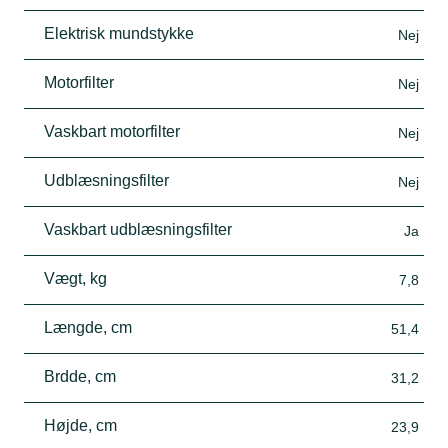
Elektrisk mundstykke
Nej
Motorfilter
Nej
Vaskbart motorfilter
Nej
Udblæsningsfilter
Nej
Vaskbart udblæsningsfilter
Ja
Vægt, kg
7,8
Længde, cm
51,4
Brdde, cm
31,2
Højde, cm
23,9