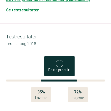
Se testresultater
Testresultater
Testet i
aug 2018
Dette produkt
35%
72%
Laveste
Højeste