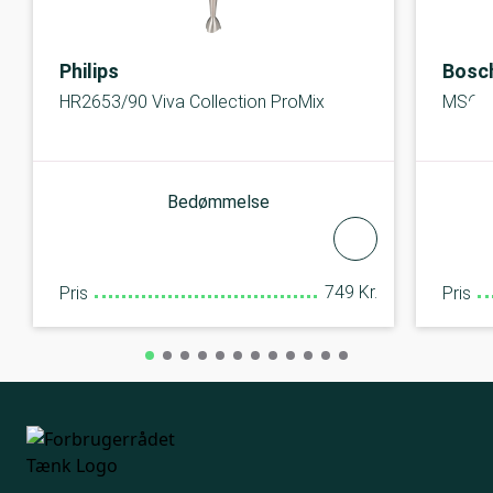
Philips
Bosc
HR2653/90 Viva Collection ProMix
MS6CB
Bedømmelse
749 Kr.
Pris
Pris