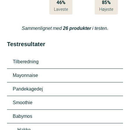
46%
85%
Laveste
Højeste
Sammenlignet med
26 produkter
i testen.
Testresultater
Tilberedning
Mayonnaise
Pandekagedej
Smoothie
Babymos
Hakke