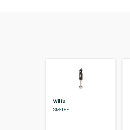
Wilfa
SM-1FP