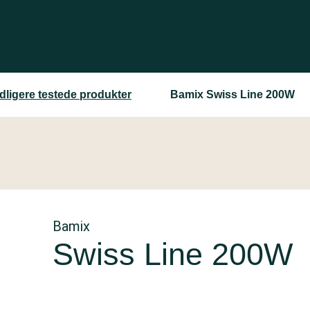
idligere testede produkter
Bamix Swiss Line 200W
Bamix
Swiss Line 200W