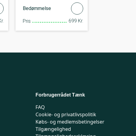
Bedømmelse
r.
699 Kr.
Pris
Forbrugerrådet Tænk
FAQ
Cookie- og privatlivspolitik
Købs- og medlemsbetingelser
Tilgængelighed