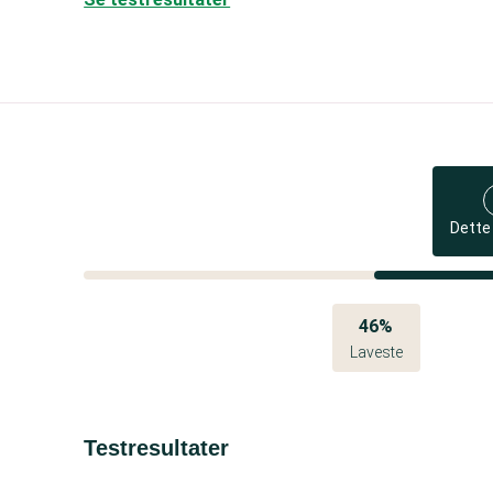
Dette
46%
Laveste
Testresultater