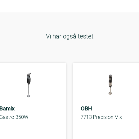
Vi har også testet
Bamix
OBH
Gastro 350W
7713 Precision Mix