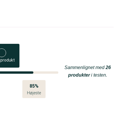
 produkt
Sammenlignet med
26
produkter
i testen.
85%
Højeste