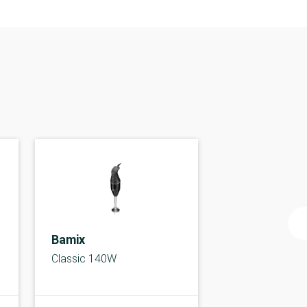
Bamix
Classic 140W