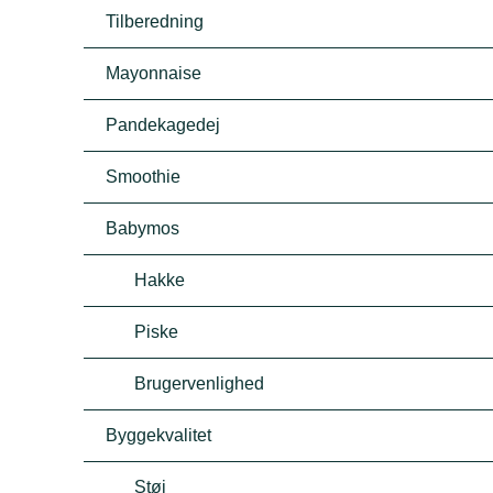
Tilberedning
Mayonnaise
Pandekagedej
Smoothie
Babymos
Hakke
Piske
Brugervenlighed
Byggekvalitet
Støj