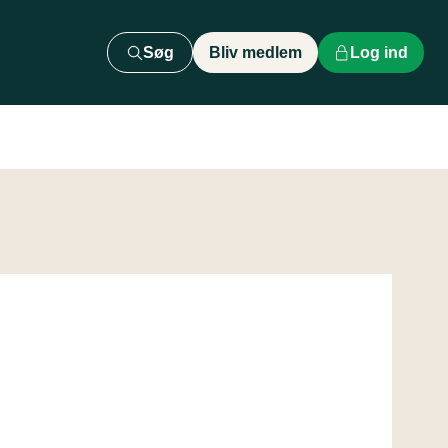
Søg
Bliv medlem
Log ind