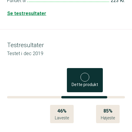
Fundet til
223 Kr.
Se testresultater
Testresultater
Testet i
dec 2019
Dette produkt
46%
85%
Laveste
Højeste