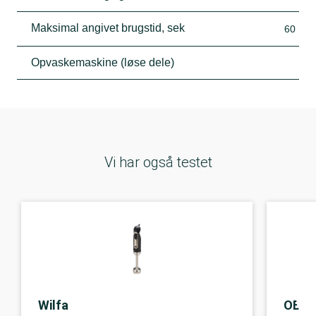
Maksimal angivet brugstid, sek
60
Opvaskemaskine (løse dele)
Vi har også testet
Wilfa
OBH