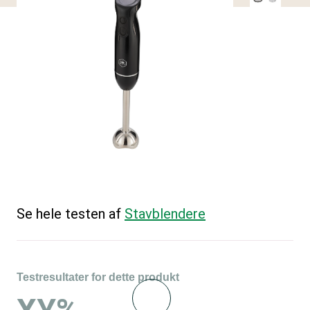
Se hele testen af
Stavblendere
Testresultater for dette produkt