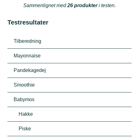
Sammenlignet med
26 produkter
i testen.
Testresultater
Tilberedning
Mayonnaise
Pandekagedej
Smoothie
Babymos
Hakke
Piske