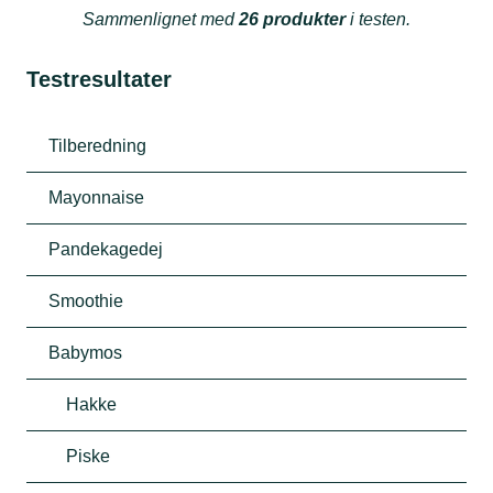
Sammenlignet med
26 produkter
i testen.
Testresultater
Tilberedning
Mayonnaise
Pandekagedej
Smoothie
Babymos
Hakke
Piske