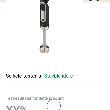
Se hele testen af
Stavblendere
Testresultater for dette produkt