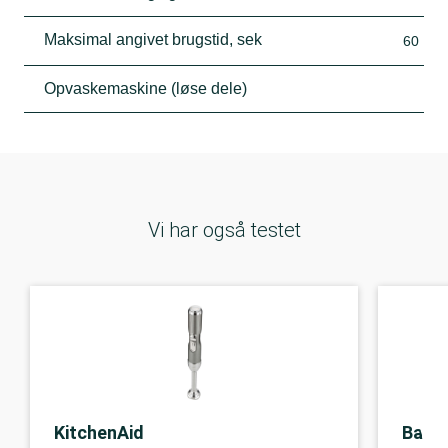
Maksimal angivet brugstid, sek
60
Opvaskemaskine (løse dele)
Vi har også testet
KitchenAid
Bami