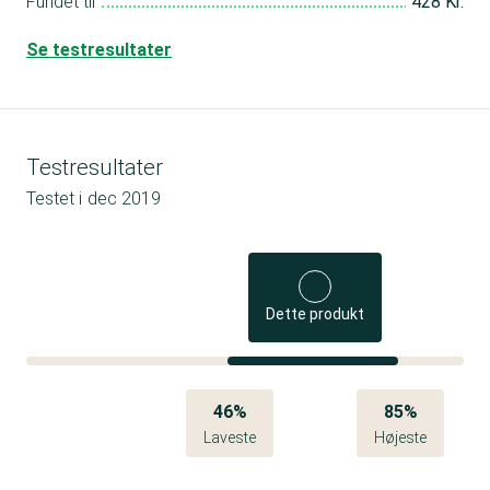
Fundet til
428 Kr.
Se testresultater
Testresultater
Testet i
dec 2019
Dette produkt
46%
85%
Laveste
Højeste