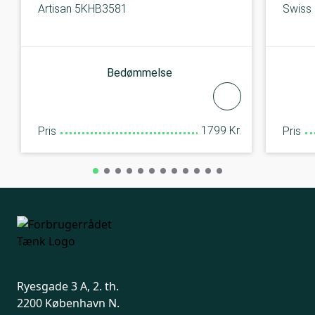
Artisan 5KHB3581
Swiss
Bedømmelse
1799 Kr.
Pris
Pris
Ryesgade 3 A, 2. th.
2200 København N.