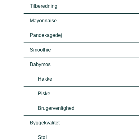
Tilberedning
Mayonnaise
Pandekagedej
Smoothie
Babymos
Hakke
Piske
Brugervenlighed
Byggekvalitet
Støj