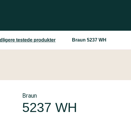
idligere testede produkter
Braun 5237 WH
Braun
5237 WH