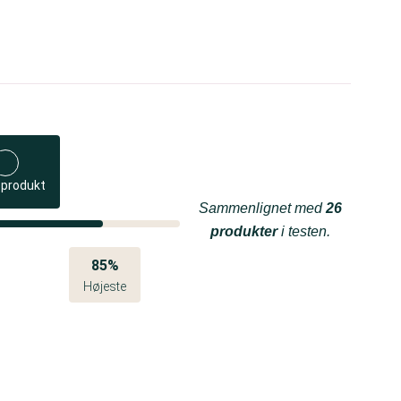
 produkt
Sammenlignet med
26
produkter
i testen.
85%
Højeste