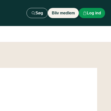
Søg
Bliv medlem
Log ind