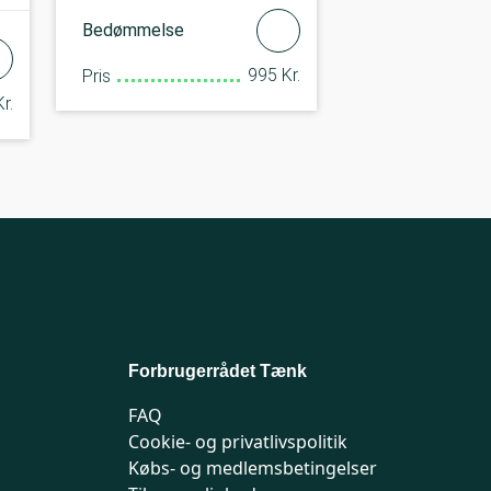
Bedømmelse
995 Kr.
Pris
r.
Forbrugerrådet Tænk
FAQ
Cookie- og privatlivspolitik
Købs- og medlemsbetingelser