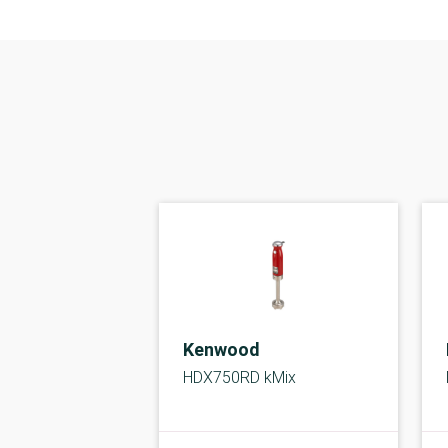
Kenwood
HDX750RD kMix