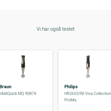
Vi har også testet
Braun
Philips
MultiQuick MQ 9087X
HR2653/90 Viva Collection
ProMix