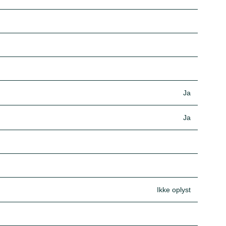
Ja
Ja
Ikke oplyst