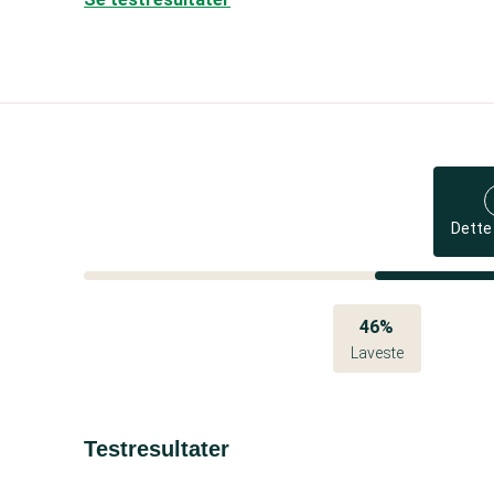
Dette
46%
Laveste
Testresultater