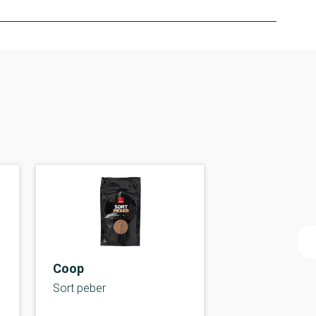
Coop
Sort peber