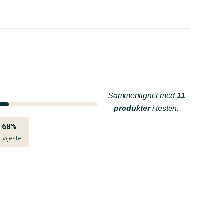
Sammenlignet med
11
produkter
i testen.
68%
Højeste