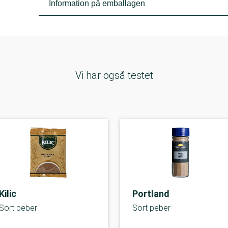
Information på emballagen
Vi har også testet
Kilic
Portland
Sort peber
Sort peber