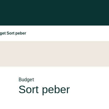
et Sort peber
Budget
Sort peber