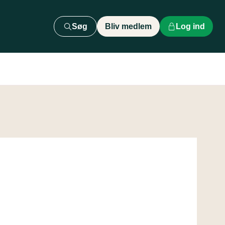
Søg
Bliv medlem
Log ind