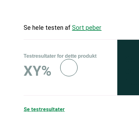
Se hele testen af
Sort peber
Testresultater for dette produkt
Se 
XY%
og 
150
Se testresultater