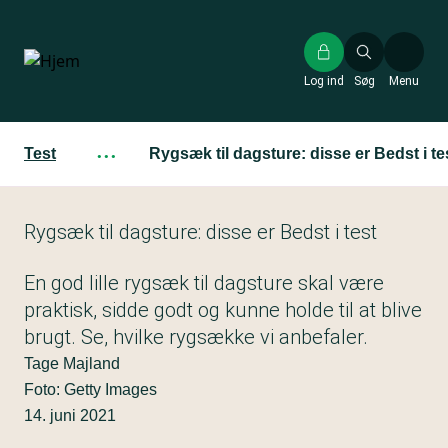
Gå
til
hovedindhold
Log ind
Søg
Menu
Test
···
Rygsæk til dagsture: disse er Bedst i te
Rygsæk til dagsture: disse er Bedst i test
En god lille rygsæk til dagsture skal være
praktisk, sidde godt og kunne holde til at blive
brugt. Se, hvilke rygsække vi anbefaler.
Tage Majland
Foto: Getty Images
14. juni 2021