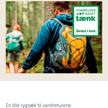
En lille rygsæk til vandreturene