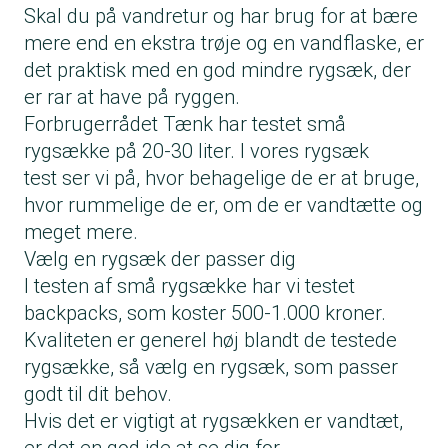
Skal du på vandretur og har brug for at bære
mere end en ekstra trøje og en vandflaske, er
det praktisk med en god mindre rygsæk, der
er rar at have på ryggen.
Forbrugerrådet Tænk har testet små
rygsække på 20-30 liter. I vores
rygsæk
test
ser vi på, hvor behagelige de er at bruge,
hvor rummelige de er, om de er vandtætte og
meget mere.
Vælg en rygsæk der passer dig
I testen af små rygsække har vi testet
backpacks, som koster 500-1.000 kroner.
Kvaliteten er generel høj blandt de testede
rygsække, så vælg en rygsæk, som passer
godt til dit behov.
Hvis det er vigtigt at rygsækken er vandtæt,