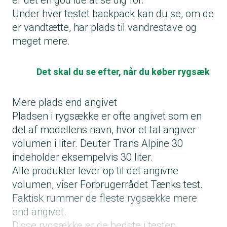
er det en god ide at se dig for.
Under hver testet backpack kan du se, om de
er vandtætte, har plads til vandrestave og
meget mere.
Det skal du se efter, når du køber rygsæk
Mere plads end angivet
Pladsen i rygsække er ofte angivet som en
del af modellens navn, hvor et tal angiver
volumen i liter. Deuter Trans Alpine 30
indeholder eksempelvis 30 liter.
Alle produkter lever op til det angivne
volumen, viser Forbrugerrådet Tænks test.
Faktisk rummer de fleste rygsække mere
end angivet.
Disse rygsække er de bedste i testen