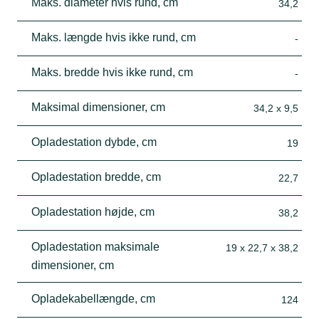
Maks. diameter hvis rund, cm
34,2
Maks. længde hvis ikke rund, cm
-
Maks. bredde hvis ikke rund, cm
-
Maksimal dimensioner, cm
34,2 x 9,5
Opladestation dybde, cm
19
Opladestation bredde, cm
22,7
Opladestation højde, cm
38,2
Opladestation maksimale
19 x 22,7 x 38,2
dimensioner, cm
Opladekabellængde, cm
124