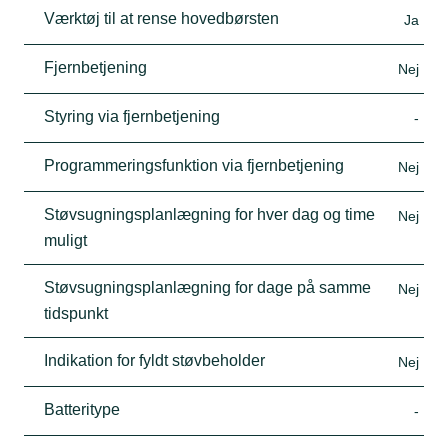
Værktøj til at rense hovedbørsten
Ja
Fjernbetjening
Nej
Styring via fjernbetjening
-
Programmeringsfunktion via fjernbetjening
Nej
Støvsugningsplanlægning for hver dag og time
Nej
muligt
Støvsugningsplanlægning for dage på samme
Nej
tidspunkt
Indikation for fyldt støvbeholder
Nej
Batteritype
-