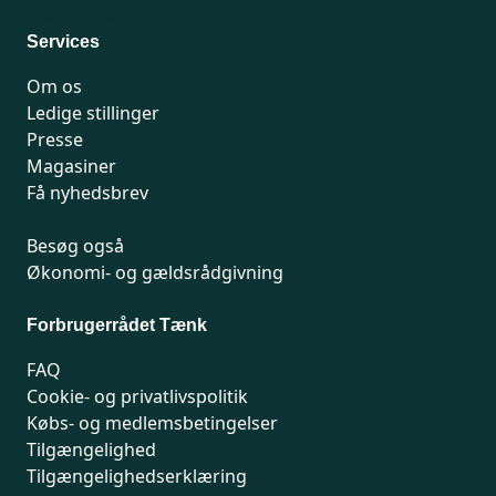
Man-fredag 9-15
Services
Om os
Ledige stillinger
Presse
Magasiner
Få nyhedsbrev
Besøg også
Økonomi- og gældsrådgivning
Forbrugerrådet Tænk
FAQ
Cookie- og privatlivspolitik
Købs- og medlemsbetingelser
Tilgængelighed
Tilgængelighedserklæring