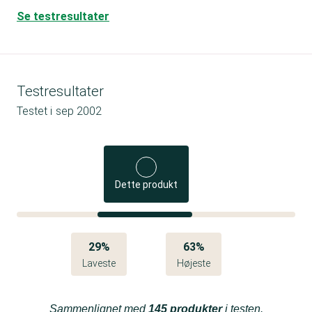
Se testresultater
Testresultater
Testet i
sep 2002
Dette produkt
29%
63%
Laveste
Højeste
Sammenlignet med
145 produkter
i testen.