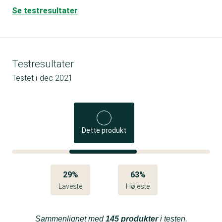
Se testresultater
Testresultater
Testet i
dec 2021
Dette produkt
29%
63%
Laveste
Højeste
Sammenlignet med
145 produkter
i testen.