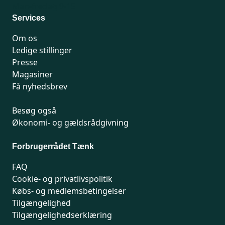
Man-fredag 9-15
Services
Om os
Ledige stillinger
Presse
Magasiner
Få nyhedsbrev
Besøg også
Økonomi- og gældsrådgivning
Forbrugerrådet Tænk
FAQ
Cookie- og privatlivspolitik
Købs- og medlemsbetingelser
Tilgængelighed
Tilgængelighedserklæring