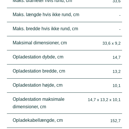
Maks. diameter hvis rund, cm
33,6
Maks. længde hvis ikke rund, cm
-
Maks. bredde hvis ikke rund, cm
-
Maksimal dimensioner, cm
33,6 x 9,2
Opladestation dybde, cm
14,7
Opladestation bredde, cm
13,2
Opladestation højde, cm
10,1
Opladestation maksimale
14,7 x 13,2 x 10,1
dimensioner, cm
Opladekabellængde, cm
152,7