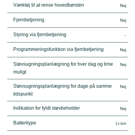
Værktøj til at rense hovedbørsten
Nej
Fjernbetjening
Nej
Styring via fjernbetjening
-
Programmeringsfunktion via fjernbetjening
Nej
Støvsugningsplanlægning for hver dag og time
Nej
muligt
Støvsugningsplanlægning for dage på samme
Nej
tidspunkt
Indikation for fyldt støvbeholder
Nej
Batteritype
Li-ion