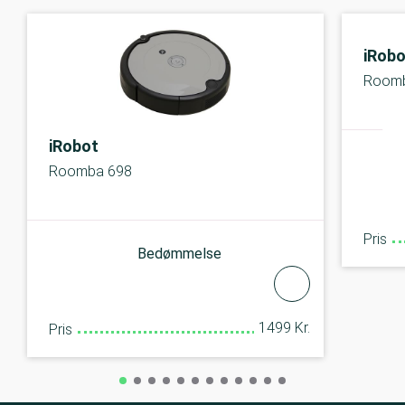
iRobo
Roomb
iRobot
Roomba 698
Pris
Bedømmelse
1499 Kr.
Pris