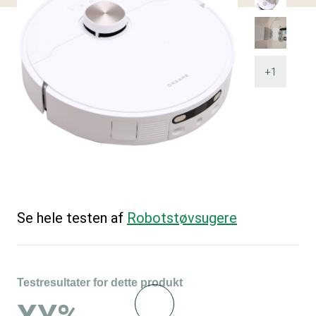
+1
Se hele testen af
Robotstøvsugere
Testresultater for dette produkt