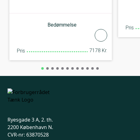
Bedømmelse
Pris
7178 Kr.
Pris
Ryesgade 3 A, 2. th.
2200 København N.
CVR-nr: 63870528