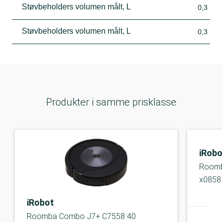
Støvbeholders volumen målt, L
0,3
Støvbeholders volumen målt, L
0,3
Produkter i samme prisklasse
iRobo
Roomb
x0858
iRobot
Roomba Combo J7+ C7558 40