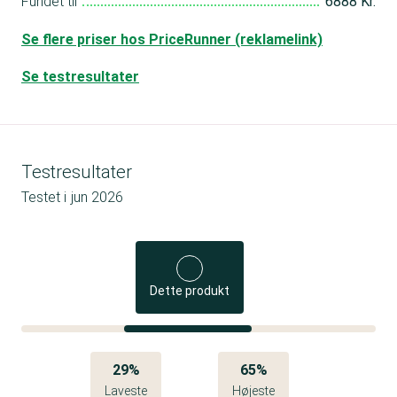
Fundet til
6888 Kr.
Se flere priser hos PriceRunner (reklamelink)
Se testresultater
Testresultater
Testet i
jun 2026
Dette produkt
29%
65%
Laveste
Højeste