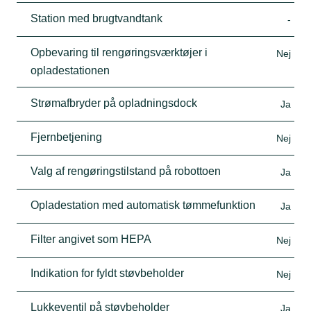
Station med brugtvandtank
-
Opbevaring til rengøringsværktøjer i
Nej
opladestationen
Strømafbryder på opladningsdock
Ja
Fjernbetjening
Nej
Valg af rengøringstilstand på robottoen
Ja
Opladestation med automatisk tømmefunktion
Ja
Filter angivet som HEPA
Nej
Indikation for fyldt støvbeholder
Nej
Lukkeventil på støvbeholder
Ja