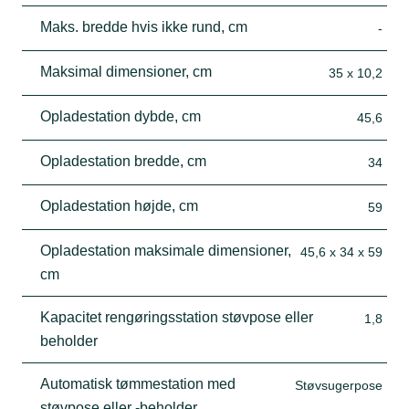
Maks. bredde hvis ikke rund, cm
-
Maksimal dimensioner, cm
35 x 10,2
Opladestation dybde, cm
45,6
Opladestation bredde, cm
34
Opladestation højde, cm
59
Opladestation maksimale dimensioner,
45,6 x 34 x 59
cm
Kapacitet rengøringsstation støvpose eller
1,8
beholder
Automatisk tømmestation med
Støvsugerpose
støvpose eller -beholder