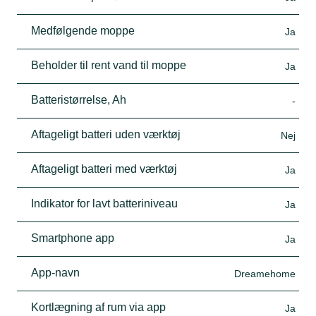
Medfølgende moppe
Ja
Beholder til rent vand til moppe
Ja
Batteristørrelse, Ah
-
Aftageligt batteri uden værktøj
Nej
Aftageligt batteri med værktøj
Ja
Indikator for lavt batteriniveau
Ja
Smartphone app
Ja
App-navn
Dreamehome
Kortlægning af rum via app
Ja