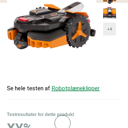
+4
Se hele testen af
Robotplæneklipper
Testresultater for dette produkt