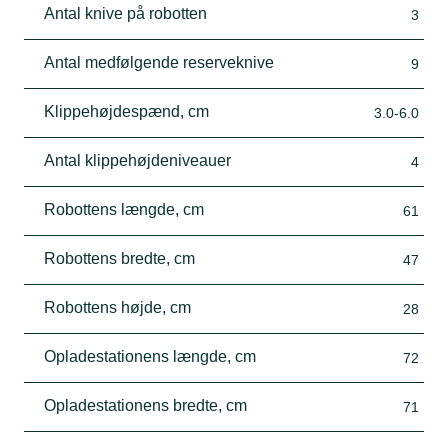
Antal knive på robotten
3
Antal medfølgende reserveknive
9
Klippehøjdespænd, cm
3.0-6.0
Antal klippehøjdeniveauer
4
Robottens længde, cm
61
Robottens bredte, cm
47
Robottens højde, cm
28
Opladestationens længde, cm
72
Opladestationens bredte, cm
71