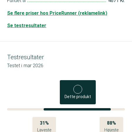
Fundet til
4671 Kr.
Se flere priser hos PriceRunner (reklamelink)
Se testresultater
Testresultater
Testet i
mar 2026
Dette produkt
31%
88%
Laveste
Højeste