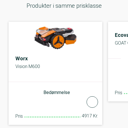
Produkter i samme prisklasse
Ecov
GOAT 
Worx
Vision M600
Bedømmelse
Pris
4917 Kr.
Pris