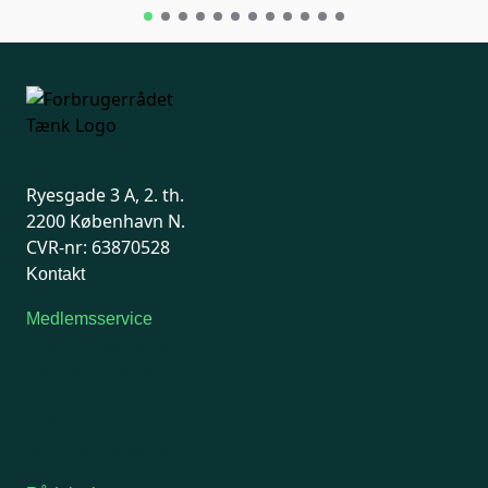
Ryesgade 3 A, 2. th.
2200 København N.
CVR-nr: 63870528
Kontakt
Medlemsservice
Man-tirsdag: kl. 9-12
Onsdag: Lukket
Tors-fredag: kl. 9-12
7741 7741
Kontakt medlemsservice