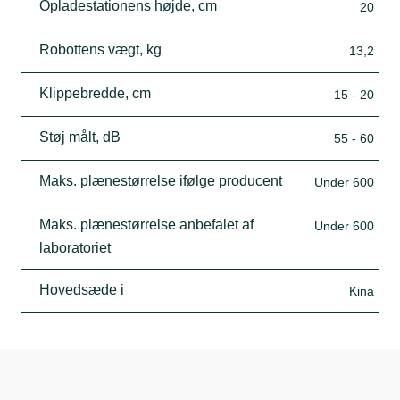
Opladestationens højde, cm
20
Robottens vægt, kg
13,2
Klippebredde, cm
15 - 20
Støj målt, dB
55 - 60
Maks. plænestørrelse ifølge producent
Under 600
Maks. plænestørrelse anbefalet af
Under 600
laboratoriet
Hovedsæde i
Kina