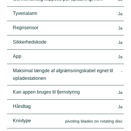
Tyverialarm
Ja
Regnsensor
Ja
Sikkerhedskode
Ja
App
Ja
Maksimal længde af afgrænsningskabel egnet til
-
opladestationen
Kan appen bruges til fjernstyring
Ja
Håndtag
Ja
Knivtype
pivoting blades on rotating disc