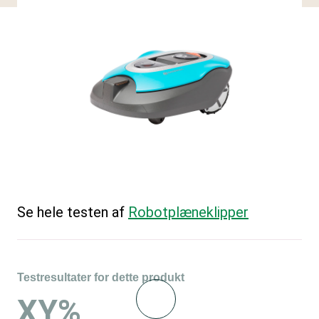
Se hele testen af
Robotplæneklipper
Testresultater for dette produkt
XY%