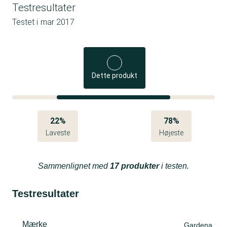
Testresultater
Testet i
mar 2017
Dette produkt
22%
78%
Laveste
Højeste
Sammenlignet med
17 produkter
i testen.
Testresultater
Mærke
Gardena