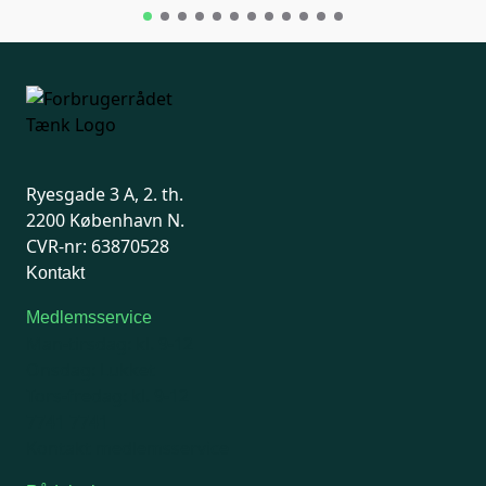
Ryesgade 3 A, 2. th.
2200 København N.
CVR-nr: 63870528
Kontakt
Medlemsservice
Man-tirsdag: kl. 9-12
Onsdag: Lukket
Tors-fredag: kl. 9-12
7741 7741
Kontakt medlemsservice