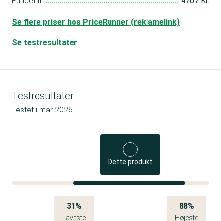
Fundet til
4707 Kr.
Se flere priser hos PriceRunner (reklamelink)
Se testresultater
Testresultater
Testet i
mar 2026
Dette produkt
31%
88%
Laveste
Højeste