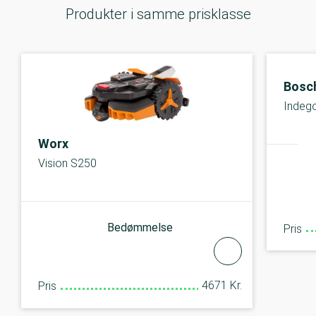
Produkter i samme prisklasse
Bosc
Indeg
Worx
Vision S250
Bedømmelse
Pris
4671 Kr.
Pris