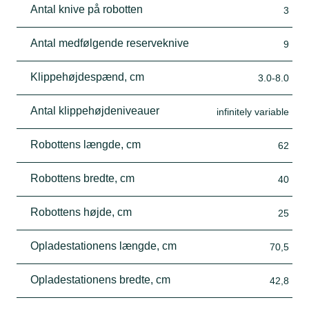
Antal knive på robotten
3
Antal medfølgende reserveknive
9
Klippehøjdespænd, cm
3.0-8.0
Antal klippehøjdeniveauer
infinitely variable
Robottens længde, cm
62
Robottens bredte, cm
40
Robottens højde, cm
25
Opladestationens længde, cm
70,5
Opladestationens bredte, cm
42,8