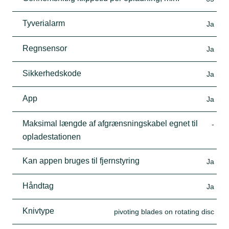
Tyverialarm
Ja
Regnsensor
Ja
Sikkerhedskode
Ja
App
Ja
Maksimal længde af afgrænsningskabel egnet til
-
opladestationen
Kan appen bruges til fjernstyring
Ja
Håndtag
Ja
Knivtype
pivoting blades on rotating disc