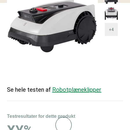
+4
Se hele testen af
Robotplæneklipper
Testresultater for dette produkt