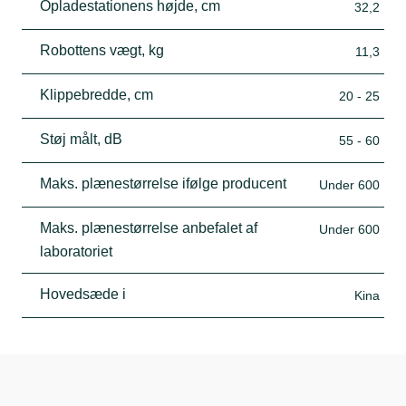
Opladestationens højde, cm
32,2
Robottens vægt, kg
11,3
Klippebredde, cm
20 - 25
Støj målt, dB
55 - 60
Maks. plænestørrelse ifølge producent
Under 600
Maks. plænestørrelse anbefalet af
Under 600
laboratoriet
Hovedsæde i
Kina