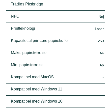
Trådløs Pictbridge
-
NFC
Nej
Printteknologi
Laser
Kapacitet af primære papirskuffe
250
Maks. papirstørrelse
A4
Min. papirstørrelse
A6
Kompatibel med MacOS
-
Kompatibel med Windows 11
-
Kompatibel med Windows 10
-