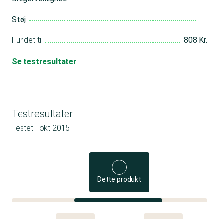
Støj
Fundet til
808 Kr.
Se testresultater
Testresultater
Testet i
okt 2015
Dette produkt