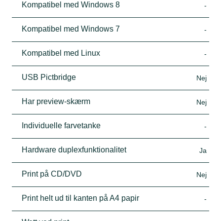
Kompatibel med Windows 8
-
Kompatibel med Windows 7
-
Kompatibel med Linux
-
USB Pictbridge
Nej
Har preview-skærm
Nej
Individuelle farvetanke
-
Hardware duplexfunktionalitet
Ja
Print på CD/DVD
Nej
Print helt ud til kanten på A4 papir
-