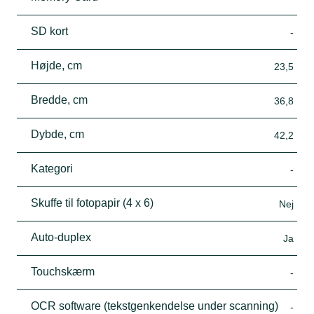
SD kort
-
Højde, cm
23,5
Bredde, cm
36,8
Dybde, cm
42,2
Kategori
-
Skuffe til fotopapir (4 x 6)
Nej
Auto-duplex
Ja
Touchskærm
-
OCR software (tekstgenkendelse under scanning)
-