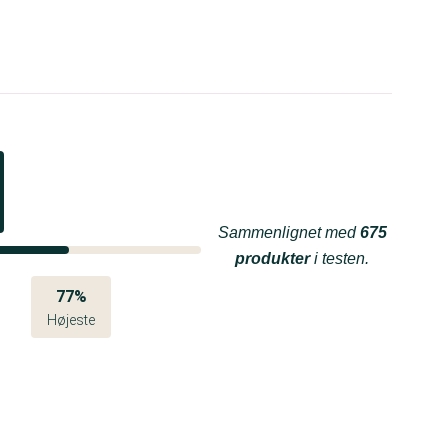
Sammenlignet med
675
produkter
i testen.
77%
Højeste