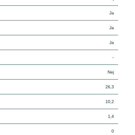
Ja
Ja
Ja
-
Nej
26,3
10,2
1,4
0