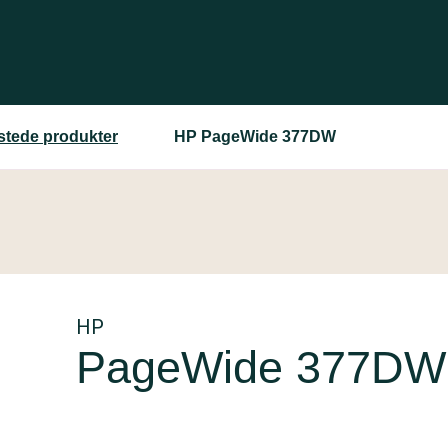
estede produkter
HP PageWide 377DW
HP
PageWide 377DW