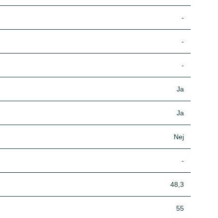
-
-
-
Ja
Ja
Nej
-
48,3
55