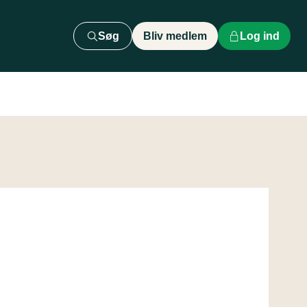
Søg
Bliv medlem
Log ind