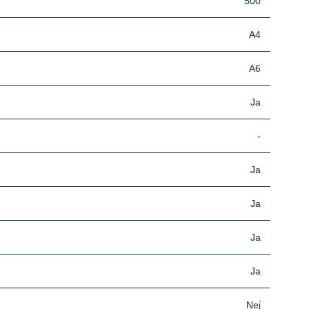
500
A4
A6
Ja
-
Ja
Ja
Ja
Ja
Nej