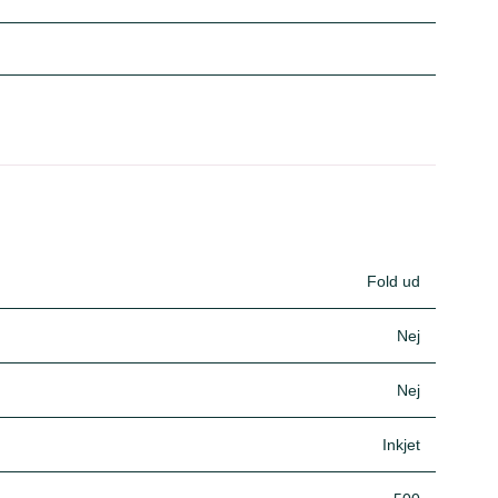
Fold ud
Nej
Nej
Inkjet