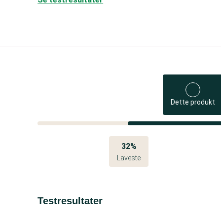
Dette produkt
32%
Laveste
Testresultater