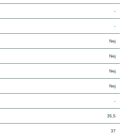
-
-
Nej
Nej
Nej
Nej
-
35,5
37