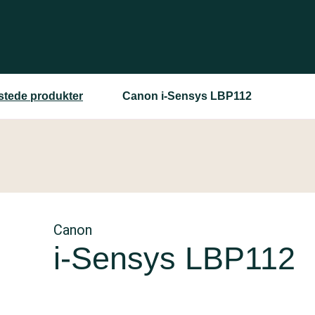
estede produkter
Canon i-Sensys LBP112
Canon
i-Sensys LBP112