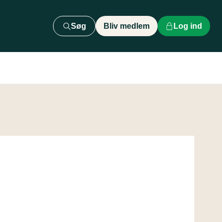
Søg
Bliv medlem
Log ind