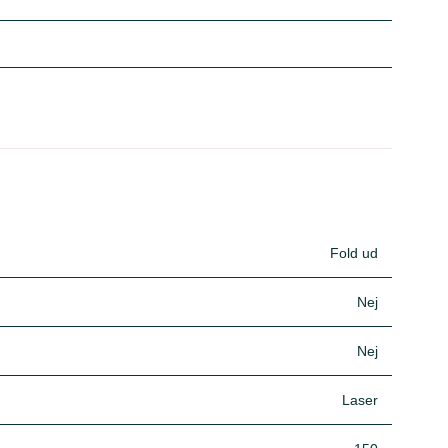
Fold ud
Nej
Nej
Laser