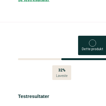
Dette produkt
32%
Laveste
Testresultater