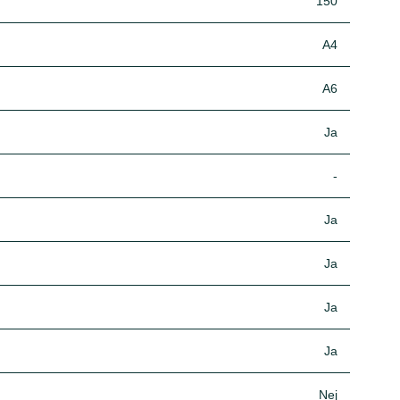
150
A4
A6
Ja
-
Ja
Ja
Ja
Ja
Nej