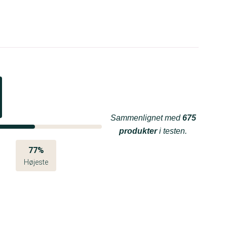
Sammenlignet med
675
produkter
i testen.
77%
Højeste