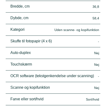
Bredde, cm
36,8
Dybde, cm
58,4
Kategori
Uden scanne- og kopifunktion
Skuffe til fotopapir (4 x 6)
-
Auto-duplex
Nej
Touchskærm
Nej
OCR software (tekstgenkendelse under scanning)
-
Scanne og kopifunktion
Nej
Farve eller sort/hvid
Sort/hvid