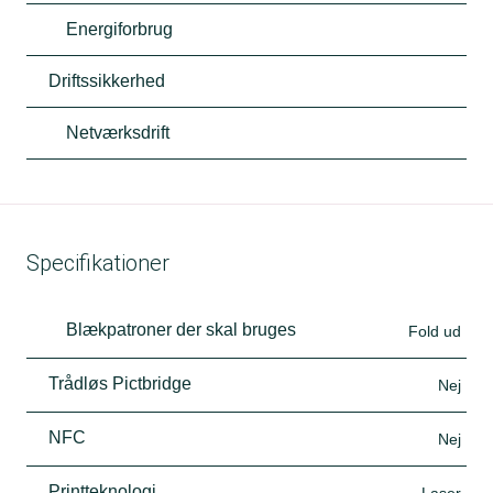
Energiforbrug
Driftssikkerhed
Netværksdrift
Specifikationer
Blækpatroner der skal bruges
Fold ud
Trådløs Pictbridge
Nej
NFC
Nej
Printteknologi
Laser