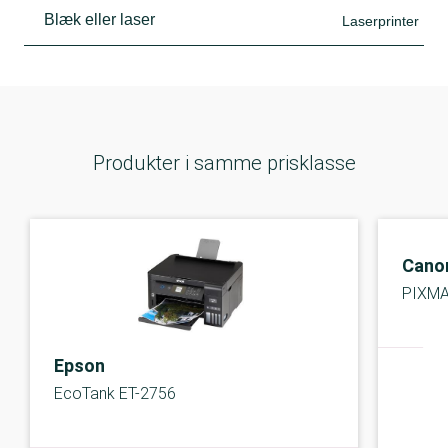
Blæk eller laser
Laserprinter
Produkter i samme prisklasse
Cano
PIXMA
Epson
EcoTank ET-2756