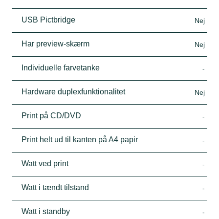
USB Pictbridge
Nej
Har preview-skærm
Nej
Individuelle farvetanke
-
Hardware duplexfunktionalitet
Nej
Print på CD/DVD
-
Print helt ud til kanten på A4 papir
-
Watt ved print
-
Watt i tændt tilstand
-
Watt i standby
-