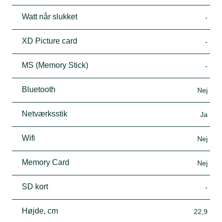
Watt når slukket
-
XD Picture card
-
MS (Memory Stick)
-
Bluetooth
Nej
Netværksstik
Ja
Wifi
Nej
Memory Card
Nej
SD kort
-
Højde, cm
22,9