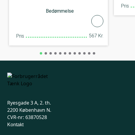
Pris
Bedømmelse
567 Kr.
Pris
Ryesgade 3 A, 2. th.
2200 København N.
CVR-nr: 63870528
Kontakt