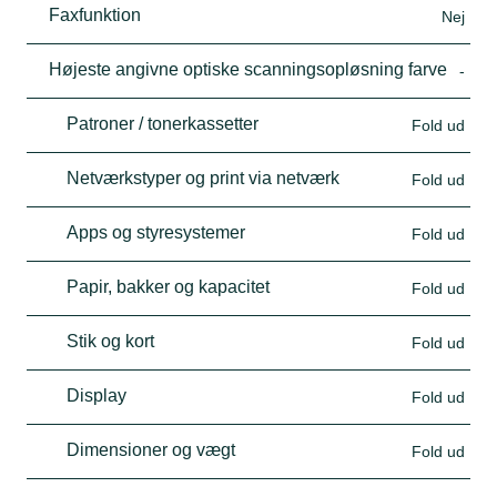
Faxfunktion
Nej
Højeste angivne optiske scanningsopløsning farve
-
Patroner / tonerkassetter
Fold ud
Netværkstyper og print via netværk
Fold ud
Apps og styresystemer
Fold ud
Papir, bakker og kapacitet
Fold ud
Stik og kort
Fold ud
Display
Fold ud
Dimensioner og vægt
Fold ud