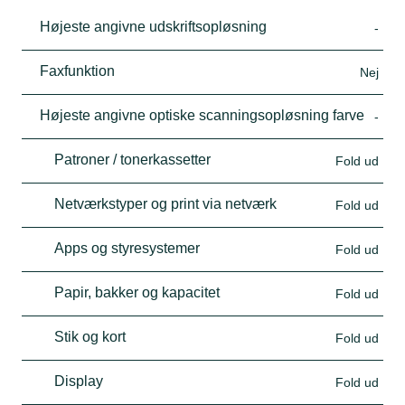
Højeste angivne udskriftsopløsning
-
Faxfunktion
Nej
Højeste angivne optiske scanningsopløsning farve
-
Patroner / tonerkassetter
Fold ud
Netværkstyper og print via netværk
Fold ud
Apps og styresystemer
Fold ud
Papir, bakker og kapacitet
Fold ud
Stik og kort
Fold ud
Display
Fold ud