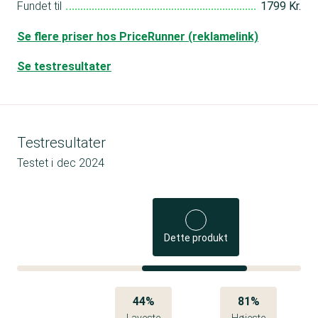
Fundet til
1799 Kr.
Se flere priser hos PriceRunner (reklamelink)
Se testresultater
Testresultater
Testet i
dec 2024
Dette produkt
44%
81%
Laveste
Højeste