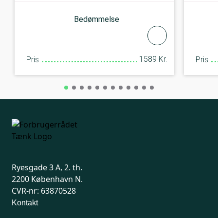
Bedømmelse
1589 Kr.
Pris
Pris
Ryesgade 3 A, 2. th.
2200 København N.
CVR-nr: 63870528
Kontakt